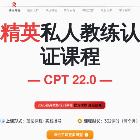
精英
私人教练认
证课程
— CPT 22.0 —