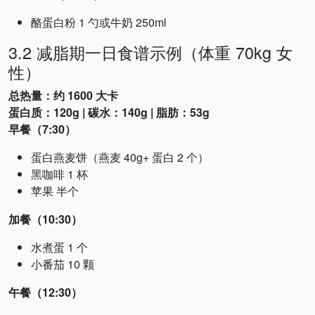
酪蛋白粉 1 勺或牛奶 250ml
3.2 减脂期一日食谱示例（体重 70kg 女
性）
总热量：约 1600 大卡
蛋白质：120g | 碳水：140g | 脂肪：53g
早餐（7:30）
蛋白燕麦饼（燕麦 40g+ 蛋白 2 个）
黑咖啡 1 杯
苹果 半个
加餐（10:30）
水煮蛋 1 个
小番茄 10 颗
午餐（12:30）