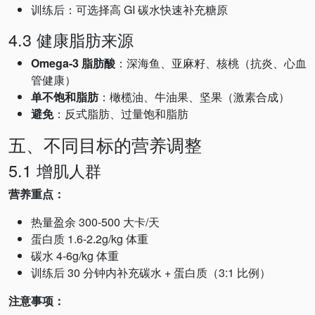
训练后：可选择高 GI 碳水快速补充糖原
4.3 健康脂肪来源
Omega-3 脂肪酸
：深海鱼、亚麻籽、核桃（抗炎、心血
管健康）
单不饱和脂肪
：橄榄油、牛油果、坚果（激素合成）
避免
：反式脂肪、过量饱和脂肪
五、不同目标的营养调整
5.1 增肌人群
营养重点：
热量盈余 300-500 大卡/天
蛋白质 1.6-2.2g/kg 体重
碳水 4-6g/kg 体重
训练后 30 分钟内补充碳水 + 蛋白质（3:1 比例）
注意事项：