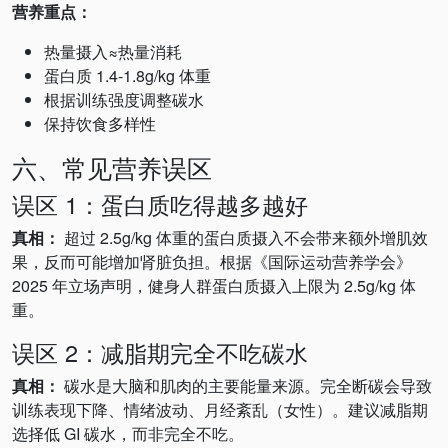
营养重点：
热量摄入≈热量消耗
蛋白质 1.4-1.8g/kg 体重
根据训练强度调整碳水
保持饮食多样性
六、常见营养误区
误区 1：蛋白质吃得越多越好
真相：
超过 2.5g/kg 体重的蛋白质摄入不会带来额外增肌效
果，反而可能增加肾脏负担。根据《国际运动营养学会》
2025 年立场声明，健身人群蛋白质摄入上限为 2.5g/kg 体
重。
误区 2：减脂期完全不吃碳水
真相：
碳水是大脑和肌肉的主要能量来源。完全断碳会导致
训练表现下降、情绪波动、月经紊乱（女性）。建议减脂期
选择低 GI 碳水，而非完全不吃。