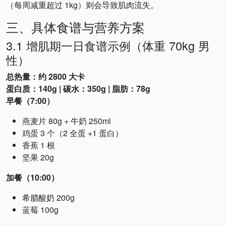
（每周减重超过 1kg）则会导致肌肉流失。
三、具体食谱与营养方案
3.1 增肌期一日食谱示例（体重 70kg 男
性）
总热量：约 2800 大卡
蛋白质：140g | 碳水：350g | 脂肪：78g
早餐（7:00）
燕麦片 80g + 牛奶 250ml
鸡蛋 3 个（2 全蛋 +1 蛋白）
香蕉 1 根
坚果 20g
加餐（10:00）
希腊酸奶 200g
蓝莓 100g