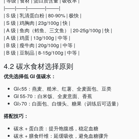
| 等级 | 食材 | 蛋白质含量 | 吸收率 |
|——|——|———–|——–|
| S 级 | 乳清蛋白粉 | 80-90% | 极快 |
| S 级 | 鸡胸肉 | 23g/100g | 快 |
| A 级 | 鱼肉（鳕鱼、三文鱼） | 20-25g/100g | 快 |
| A 级 | 鸡蛋 | 13g/100g | 中等 |
| B 级 | 瘦牛肉 | 20g/100g | 中等 |
| B 级 | 豆制品 | 8-15g/100g | 中等 |
4.2 碳水食材选择原则
优先选择低 GI 值碳水：
GI<55：燕麦、糙米、红薯、全麦面包、豆类
GI 55-70：白米饭、全麦意面、香蕉
GI>70：白面包、白馒头、糖果（训练后可适量）
搭配技巧：
碳水 + 蛋白质：提升饱腹感，稳定血糖
碳水 + 膳食纤维：延缓吸收，避免血糖骤升