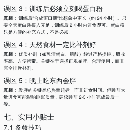
误区 3：训练后必须立刻喝蛋白粉
真相：
训练后”合成窗口期”比想象中更长（约 24 小时）。只
要全天蛋白质摄入充足，训练后 2 小时内进食即可。蛋白粉
只是方便的补充方式，不是必须。
误区 4：天然食材一定比补剂好
真相：
优质补剂（如乳清蛋白、肌酸）经过严格提纯，吸收
率高、方便携带。关键在于选择正规品牌、合理使用，而非
完全排斥补剂。
误区 5：晚上吃东西会胖
真相：
发胖的关键是总热量超标，而非进食时间。但睡前大
量进食可能影响睡眠质量，建议睡前 2-3 小时完成最后一
餐。
七、实用小贴士
7.1 备餐技巧