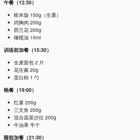
午餐（12:30）
糙米饭 150g（生重）
鸡胸肉 200g
西兰花 200g
橄榄油 10ml
训练前加餐（15:30）
全麦面包 2 片
花生酱 20g
蛋白粉 1 勺
晚餐（19:00）
红薯 200g
三文鱼 200g
混合蔬菜沙拉 200g
牛油果 半个
睡前加餐（21:30）