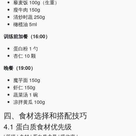
藜麦饭 100g（生重）
瘦牛肉 150g
清炒时蔬 250g
橄榄油 5ml
训练前加餐（16:00）
蛋白粉 1 勺
杏仁 10 颗
晚餐（19:00）
魔芋面 150g
虾仁 150g
蔬菜汤 1 碗
凉拌黄瓜 100g
四、食材选择和搭配技巧
4.1 蛋白质食材优先级