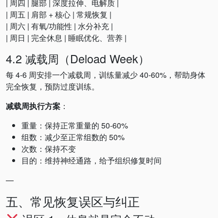
| 周四 | 腿部 | 深度拉伸、电解质 |
| 周五 | 肩部 + 核心 | 常规恢复 |
| 周六 | 有氧/功能性 | 水分补充 |
| 周日 | 完全休息 | 睡眠优化、营养 |
4.2 减载周（Deload Week）
每 4-6 周安排一个减载周，训练量减少 40-60%，帮助身体
完全恢复，预防过度训练。
减载周执行方案
：
重量：保持正常重量的 50-60%
组数：减少至正常组数的 50%
次数：保持不变
目的：维持神经通路，给予组织修复时间
—
五、常见恢复误区与纠正