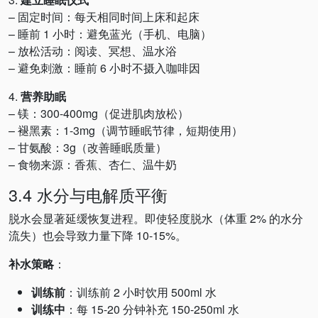
– 固定时间：每天相同时间上床和起床
– 睡前 1 小时：避免蓝光（手机、电脑）
– 放松活动：阅读、冥想、温水浴
– 避免刺激：睡前 6 小时不摄入咖啡因
4.
营养助眠
– 镁：300-400mg（促进肌肉放松）
– 褪黑素：1-3mg（调节睡眠节律，短期使用）
– 甘氨酸：3g（改善睡眠质量）
– 食物来源：香蕉、杏仁、温牛奶
3.4 水分与电解质平衡
脱水会显著延缓恢复进程。即使轻度脱水（体重 2% 的水分
流失）也会导致力量下降 10-15%。
补水策略
：
训练前
：训练前 2 小时饮用 500ml 水
训练中
：每 15-20 分钟补充 150-250ml 水