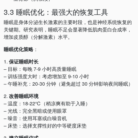
3.3 睡眠优化：最强大的恢复工具
睡眠是身体分泌生长激素的主要时段，也是神经系统恢复的
关键期。研究表明，睡眠不足会显著降低肌肉蛋白合成率，
增加皮质醇（分解激素）水平。
睡眠优化策略
：
1.
保证睡眠时长
– 目标：每晚 7-9 小时高质量睡眠
– 训练强度大时：考虑增加至 9-10 小时
– 午睡补充：20-30 分钟（避免超过 30 分钟影响夜间睡眠）
2.
改善睡眠环境
– 温度：18-22℃（稍凉爽有助于入睡）
– 光线：完全黑暗或使用眼罩
– 噪音：使用耳塞或白噪音机
– 床垫：选择支撑性好的中等硬度床垫
3.
建立睡眠仪式