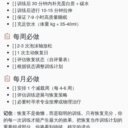
[ ] 训练后 30 分钟内补充蛋白质 + 碳水
[ ] 训练后进行 10-15 分钟拉伸
[ ] 保证 7-9 小时高质量睡眠
[ ] 充足饮水（体重 kg × 35-40ml）
每周必做
[ ] 2-3 次泡沫轴放松
[ ] 1 次主动恢复日
[ ] 评估恢复状态（自评量表）
[ ] 根据状态调整训练计划
每月必做
[ ] 安排 1 个减载周（每 4-6 周）
[ ] 评估训练进展与恢复策略
[ ] 必要时寻求专业按摩或物理治疗
记住
：恢复不是偷懒，而是聪明的训练。只有恢复充分，你
的每一次训练才能产生最大的效果。把恢复当作训练计划的
重要组成部分，你将看到持续、稳定的进步。