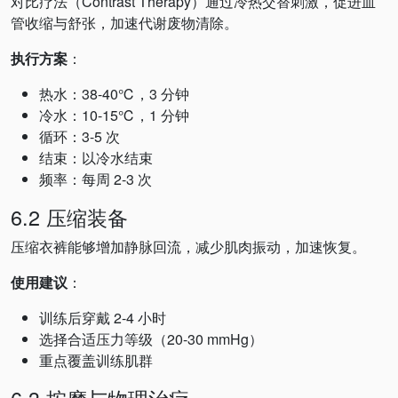
对比疗法（Contrast Therapy）通过冷热交替刺激，促进血
管收缩与舒张，加速代谢废物清除。
执行方案
：
热水：38-40℃，3 分钟
冷水：10-15℃，1 分钟
循环：3-5 次
结束：以冷水结束
频率：每周 2-3 次
6.2 压缩装备
压缩衣裤能够增加静脉回流，减少肌肉振动，加速恢复。
使用建议
：
训练后穿戴 2-4 小时
选择合适压力等级（20-30 mmHg）
重点覆盖训练肌群