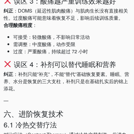
误区 3：酸痛越严重训练效果越好
纠正
：DOMS（延迟性肌肉酸痛）与肌肉生长没有直接相关
性。过度酸痛可能意味着恢复不足，影响后续训练质量。
合理酸痛程度
：
可接受：轻微酸痛，不影响日常活动
需调整：中度酸痛，动作受限
过度：严重酸痛，持续超过 72 小时
误区 4：补剂可以替代睡眠和营养
纠正
：补剂只能”补充”，不能”替代”基础恢复要素。睡眠、营
养、水分是恢复的三大支柱，补剂只是在基础扎实后的锦上
添花。
—
六、进阶恢复技术
6.1 冷热交替疗法