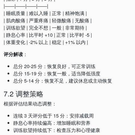
|——|——|——|——|
| 睡眠质量 | 难以入睡 | 正常 | 精神饱满 |
| 肌肉酸痛 | 严重疼痛 | 轻微酸痛 | 无酸痛 |
| 训练欲望 | 完全不想 | 一般 | 非常期待 |
| 静息心率 | 比平时 +10 | 正常 | 比平时 -5 |
| 体重变化 | -2% 以上 | 稳定 | +1% 以内 |
评分解读
：
总分 20-25 分：恢复良好，可正常训练
总分 15-19 分：恢复一般，适当降低强度
总分 5-14 分：恢复不足，建议休息或主动恢复
7.2 调整策略
根据评估结果动态调整：
连续 3 天评分低于 15 分：安排减载周
静息心率持续偏高：增加睡眠和营养
训练欲望持续低下：检查压力和心理健康