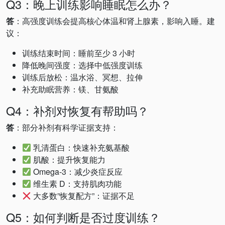
Q3：晚上训练影响睡眠怎么办？
答
：高强度训练会提高核心体温和肾上腺素，影响入睡。建
议：
训练结束时间：睡前至少 3 小时
降低晚间强度：选择中低强度训练
训练后放松：温水浴、冥想、拉伸
补充助眠营养：镁、甘氨酸
Q4：补剂对恢复有帮助吗？
答
：部分补剂有科学证据支持：
乳清蛋白：快速补充氨基酸
肌酸：提升恢复能力
Omega-3：减少炎症反应
维生素 D：支持肌肉功能
大多数”恢复配方”：证据不足
Q5：如何判断是否过度训练？