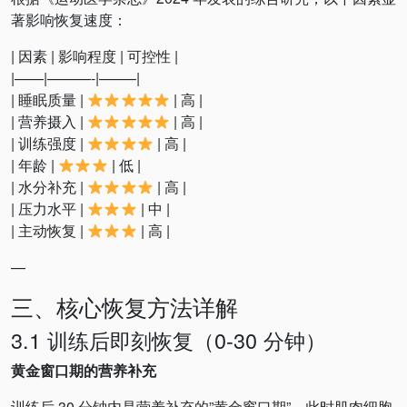
著影响恢复速度：
| 因素 | 影响程度 | 可控性 |
|——|———-|——–|
| 睡眠质量 |
| 高 |
| 营养摄入 |
| 高 |
| 训练强度 |
| 高 |
| 年龄 |
| 低 |
| 水分补充 |
| 高 |
| 压力水平 |
| 中 |
| 主动恢复 |
| 高 |
—
三、核心恢复方法详解
3.1 训练后即刻恢复（0-30 分钟）
黄金窗口期的营养补充
训练后 30 分钟内是营养补充的”黄金窗口期”。此时肌肉细胞