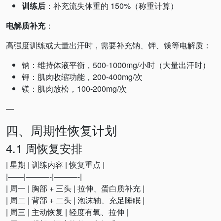
训练后
：补充流失体重的 150%（称重计算）
电解质补充
：
高强度训练或大量出汗时，需要补充钠、钾、镁等电解质：
钠：维持体液平衡，500-1000mg/小时（大量出汗时）
钾：肌肉收缩功能，200-400mg/次
镁：肌肉放松，100-200mg/次
—
四、周期性恢复计划
4.1 周恢复安排
| 星期 | 训练内容 | 恢复重点 |
|——|———-|———-|
| 周一 | 胸部 + 三头 | 拉伸、蛋白质补充 |
| 周二 | 背部 + 二头 | 泡沫轴、充足睡眠 |
| 周三 | 主动恢复 | 轻度有氧、拉伸 |