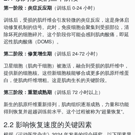
第一阶段：炎症反应期
（训练后 0-24 小时）
训练后，受损的肌纤维会引发轻微的炎症反应，这是身体启
动修复机制的信号。此时，免疫细胞会聚集到受损部位，清
除坏死的细胞碎片。这个阶段你可能会感到肌肉酸痛，即延
迟性肌肉酸痛（DOMS）。
第二阶段：修复增生期
（训练后 24-72 小时）
卫星细胞（肌肉干细胞）被激活，融合到受损的肌纤维中，
提供新的细胞核。这些新细胞核能够合成更多的肌原纤维蛋
白，使肌肉纤维增粗。这是肌肉生长的关键阶段。
第三阶段：重塑成熟期
（训练后 72 小时以上）
新生的肌原纤维重新排列，肌肉组织逐渐成熟，力量和功能
得到恢复并超越训练前水平。这个过程被称为”超量恢复”。
2.2 影响恢复速度的关键因素
根据《运动医学杂志》2024 年发表的综合研究，以下因素显