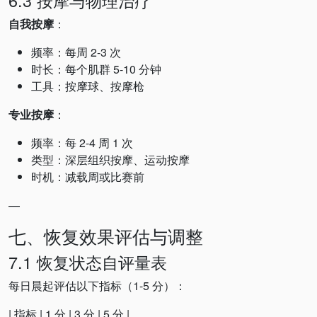
6.3 按摩与物理治疗
自我按摩
：
频率：每周 2-3 次
时长：每个肌群 5-10 分钟
工具：按摩球、按摩枪
专业按摩
：
频率：每 2-4 周 1 次
类型：深层组织按摩、运动按摩
时机：减载周或比赛前
—
七、恢复效果评估与调整
7.1 恢复状态自评量表
每日晨起评估以下指标（1-5 分）：
| 指标 | 1 分 | 3 分 | 5 分 |