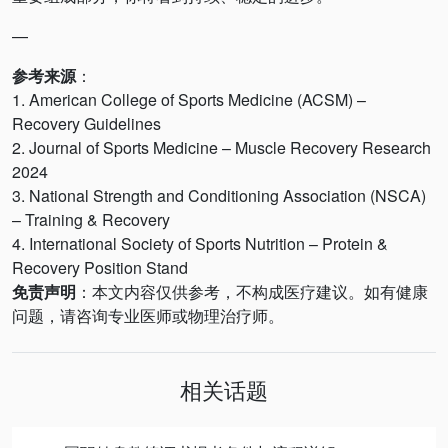
—
参考来源
：
1. American College of Sports Medicine (ACSM) –
Recovery Guidelines
2. Journal of Sports Medicine – Muscle Recovery Research
2024
3. National Strength and Conditioning Association (NSCA)
– Training & Recovery
4. International Society of Sports Nutrition – Protein &
Recovery Position Stand
免责声明
：本文内容仅供参考，不构成医疗建议。如有健康
问题，请咨询专业医师或物理治疗师。
相关话题