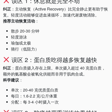
误区 1：休息就是完全不动
纠正
：主动恢复（Active Recovery）比完全静止更有助于恢
复。轻度活动能够促进血液循环，加速代谢废物清除。
推荐主动恢复活动
：
散步 20-30 分钟
轻度游泳
瑜伽或太极
骑行（低阻力）
误区 2：蛋白质吃得越多恢复越快
纠正
：蛋白质摄入存在上限。单次摄入超过 40 克蛋白质，
额外的氨基酸会被氧化供能而非用于肌肉合成。
科学建议
：
单次：20-40 克优质蛋白质
每日：1.6-2.2 克/公斤体重
分配：每 3-4 小时摄入一次