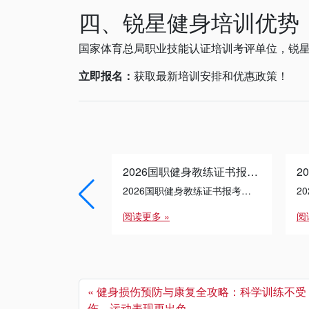
四、锐星健身培训优势
国家体育总局职业技能认证培训考评单位，锐星
立即报名：
获取最新培训安排和优惠政策！
2026国职健身教练证书报考条件与流程详解
2026国职健身教练证书报考条件与流程详解
阅读更多 »
阅
健身损伤预防与康复全攻略：科学训练不受
伤，运动表现更出色