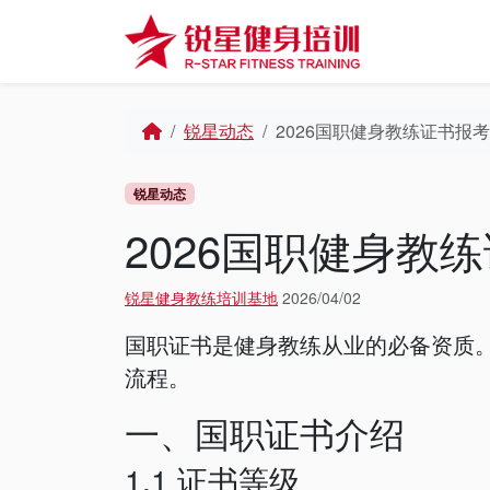
Skip to content
Skip to footer
Home
锐星动态
2026国职健身教练证书报
锐星动态
2026国职健身教
锐星健身教练培训基地
2026/04/02
国职证书是健身教练从业的必备资质。
流程。
一、国职证书介绍
1.1 证书等级