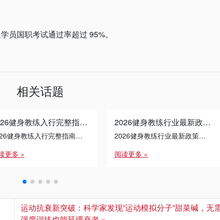
学员国职考试通过率超过 95%。
相关话题
2026健身教练入行完整指南：从零基础到高薪就业的职业规划
2026健身教练行业最新政策解析：从业者必须了解的2026年08月03日行业动态
2026健身教练入行完整指南：从零基础到高薪就业的职业规划
2026健身教练行业最新政策解析：从业者必须了解的2026年08月03日行业动态
读更多 »
阅读更多 »
运动抗衰新突破：科学家发现”运动模拟分子”甜菜碱，无
强度训练也能延缓衰老