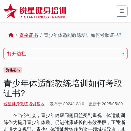
Skip to content
Skip to footer
Men
Home
资格证书
青少年体适能教练培训如何考取证书?
打开边栏
资格证书
青少年体适能教练培训如何考取
证书?
锐星健身教练培训基地
发布于
2024/12/10
更新于
2025/05/29
在当今社会，青少年健康问题日益受到重视，体适能训
练作为提升青少年体质、促进健康成长的有效手段，正逐渐
走进大众视野。青少年体适能教练作为这一领域指导者，其