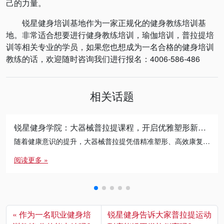
己的力量。
锐星健身培训基地作为一家正规化的健身教练培训基
地。非常适合想要进行健身教练培训，瑜伽培训，普拉提培
训等相关专业的学员，如果您也想成为一名合格的健身培训
教练的话，欢迎随时咨询我们进行报名：4006-586-486
相关话题
锐星健身学院：大器械普拉提课程，开启优雅塑形新征程
随着健康意识的提升，大器械普拉提凭借精准塑形、高效康复的特点，成为健身行业热门领域。锐星健身学院聚焦市场需求，推出专业化、系统化的大器械普拉提教练培训课程，助您掌握核心技能，开启高薪职业新征程。
阅读更多 »
作为一名职业健身培
锐星健身告诉大家普拉提运动