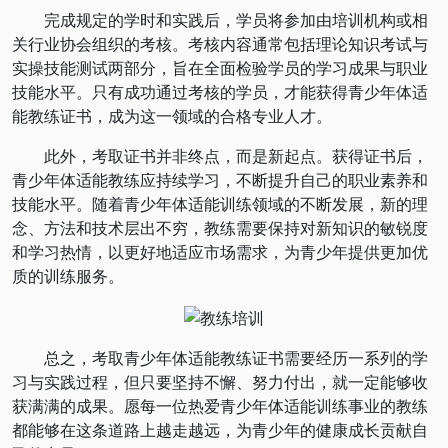
完成规定的学时和实践后，学员将参加由培训机构或相
关行业协会组织的考核。考核内容通常包括理论知识考试与
实操技能测试两部分，旨在全面检验学员的学习成果与职业
技能水平。只有成功通过考核的学员，才能获得青少年体适
能教练证书，成为这一领域的合格专业人才。
此外，考取证书并非终点，而是新起点。获得证书后，
青少年体适能教练应持续学习，不断提升自己的职业素养和
技能水平。随着青少年体适能训练领域的不断发展，新的理
念、方法和技术层出不穷，教练需要保持对新知识的敏锐度
和学习热情，以更好地适应市场需求，为青少年提供更加优
质的训练服务。
总之，考取青少年体适能教练证书需要经历一系列的学
习与实践过程，但只要坚持不懈、努力付出，就一定能够收
获满满的成果。愿每一位热爱青少年体适能训练事业的教练
都能够在这条道路上越走越远，为青少年的健康成长贡献自