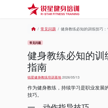
Skip to content
Skip to footer
Home
常见问题
健身教练必知的训练技巧：
常见问题
健身教练必知的训
指南
锐星健身教练培训基地
2026/05/13
作为健身教练，持续学习是职业发展
技巧。
一、动作指导技巧