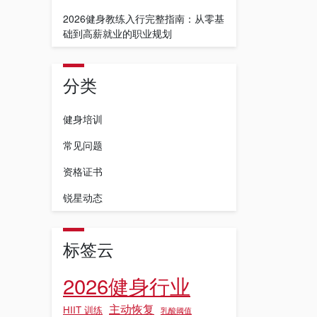
2026健身教练入行完整指南：从零基
础到高薪就业的职业规划
分类
健身培训
常见问题
资格证书
锐星动态
标签云
2026健身行业
主动恢复
HIIT 训练
乳酸阈值