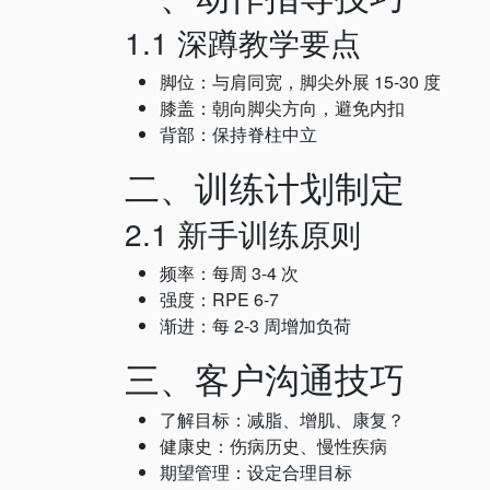
1.1 深蹲教学要点
脚位：与肩同宽，脚尖外展 15-30 度
膝盖：朝向脚尖方向，避免内扣
背部：保持脊柱中立
二、训练计划制定
2.1 新手训练原则
频率：每周 3-4 次
强度：RPE 6-7
渐进：每 2-3 周增加负荷
三、客户沟通技巧
了解目标：减脂、增肌、康复？
健康史：伤病历史、慢性疾病
期望管理：设定合理目标