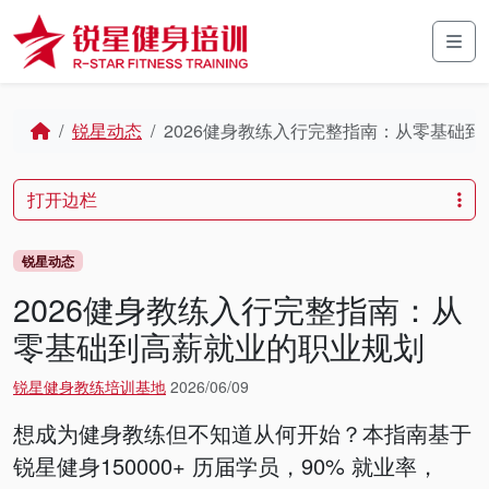
Skip to content
Skip to footer
Men
Home
锐星动态
2026健身教练入行完整指南：从零基础
打开边栏
锐星动态
2026健身教练入行完整指南：从
零基础到高薪就业的职业规划
锐星健身教练培训基地
2026/06/09
想成为健身教练但不知道从何开始？本指南基于
锐星健身150000+ 历届学员，90% 就业率，