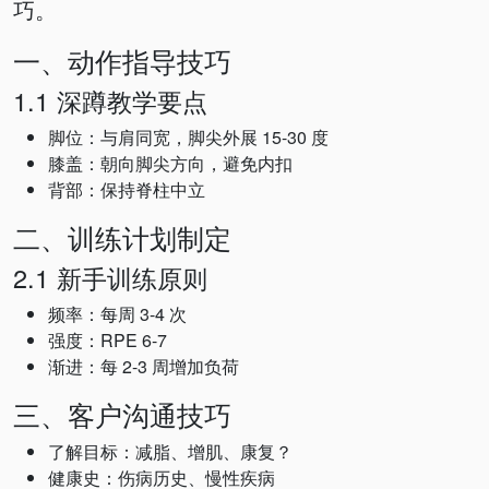
巧。
一、动作指导技巧
1.1 深蹲教学要点
脚位：与肩同宽，脚尖外展 15-30 度
膝盖：朝向脚尖方向，避免内扣
背部：保持脊柱中立
二、训练计划制定
2.1 新手训练原则
频率：每周 3-4 次
强度：RPE 6-7
渐进：每 2-3 周增加负荷
三、客户沟通技巧
了解目标：减脂、增肌、康复？
健康史：伤病历史、慢性疾病