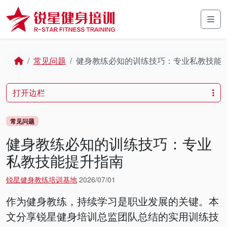
Skip to content
Skip to footer
Men
Home
常见问题
健身教练必知的训练技巧：专业私教技能
打开边栏
常见问题
健身教练必知的训练技巧：专业
私教技能提升指南
锐星健身教练培训基地
2026/07/01
作为健身教练，持续学习是职业发展的关键。本
文分享锐星健身培训总监团队总结的实用训练技