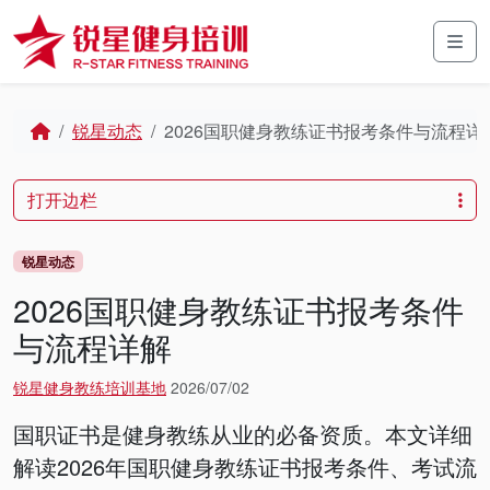
Skip to content
Skip to footer
Men
Home
锐星动态
2026国职健身教练证书报考条件与流程详
打开边栏
锐星动态
2026国职健身教练证书报考条件
与流程详解
锐星健身教练培训基地
2026/07/02
国职证书是健身教练从业的必备资质。本文详细
解读2026年国职健身教练证书报考条件、考试流