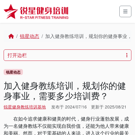
Skip to content
Skip to footer
Men
Home
锐星动态
加入健身教练培训，规划你的健身事业，
打开边栏
锐星动态
加入健身教练培训，规划你的健
身事业，需要多少培训费？
锐星健身教练培训基地
发布于
2024/07/16
更新于
2025/08/21
在如今追求健康和健美的时代，健身行业蓬勃发展，成
为一名健身教练不仅能实现自我价值，还能为他人带来健康
和美丽。然而，对于零基础的人来说，进入这个行业的最关