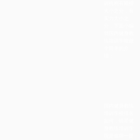
训机构有规模
大小之分，有
实力大小之
分，下面小编
就国内健身教
练培训学校做
个简单的介
绍；
国内健身教练
培训学校排名
如何，锐星健
身教练培训学
院是值得一提