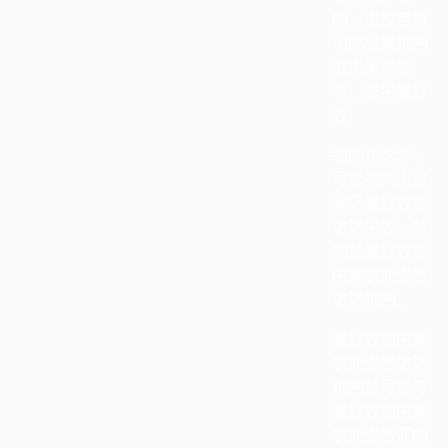
的，也没有所
谓的权威机构
做衡量和发
布。想学健身
教
练的小伙伴，
可以在网上搜
索下健身教练
培训学校，特
别是健身教练
国家职业资格
培训机构。
健身教练国家
职业资格培训
机构是可以考
健身教练国家
职业资格证的