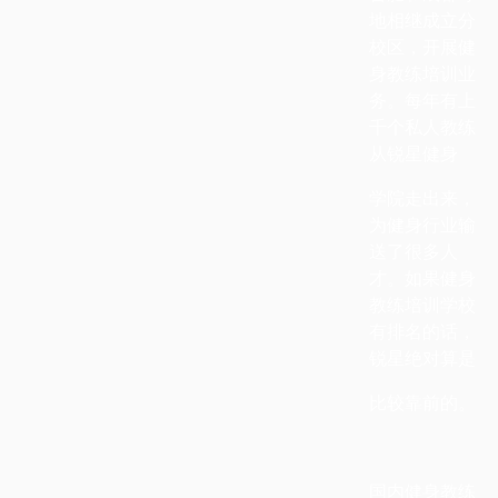
地相继成立分
校区，开展健
身教练培训业
务。每年有上
千个私人教练
从锐星健身
学院走出来，
为健身行业输
送了很多人
才。如果健身
教练培训学校
有排名的话，
锐星绝对算是
比较靠前的。
国内健身教练