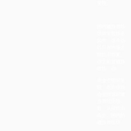
学校。
国内健身教练
培训学校排名
如何，这个估
计只有市场才
能给出答案。
你之前是健身
教练，你
毕业于哪家学
院，也许你就
会觉得这家健
身教练比较
好，从而给出
高分。国内的
健身教练培