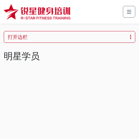
Skip to content
Skip to footer
Men
打开边栏
明星学员