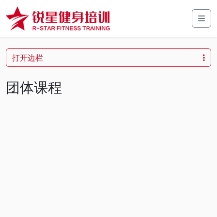
Skip to content
Skip to footer
Men
打开边栏
团体课程