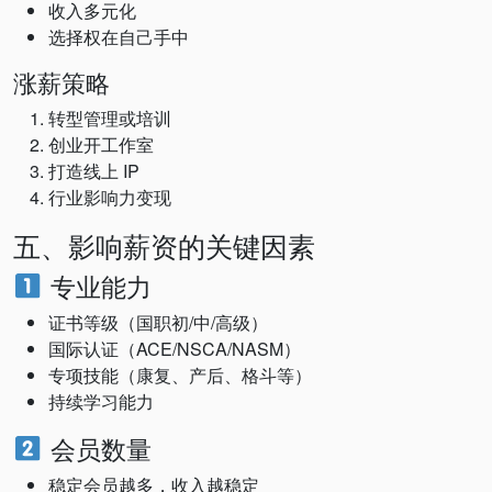
收入多元化
选择权在自己手中
涨薪策略
转型管理或培训
创业开工作室
打造线上 IP
行业影响力变现
五、影响薪资的关键因素
专业能力
证书等级（国职初/中/高级）
国际认证（ACE/NSCA/NASM）
专项技能（康复、产后、格斗等）
持续学习能力
会员数量
稳定会员越多，收入越稳定