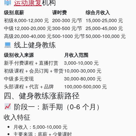
运动康复
机构
级别
底薪
课时费
综合月收入
初级
8,000-12,000 元
200-300 元/节
15,000-25,000 元
中级
12,000-20,000 元
300-500 元/节
25,000-45,000 元
高级
20,000-40,000 元
500-1000 元/节
50,000-100,000 元
线上健身教练
级别
收入来源
月收入范围
新手
付费课程 + 直播打赏
3,000-10,000 元
初级
课程 + 会员订阅 + 带货
10,000-30,000 元
中级
多元变现
30,000-80,000 元
头部
课程 + 代言 + 品牌
100,000-500,000 元
四、健身教练涨薪路径
阶段一：新手期（0-6 个月）
收入特征
月收入：5,000-10,000 元
主要来源：底薪 + 少量课时