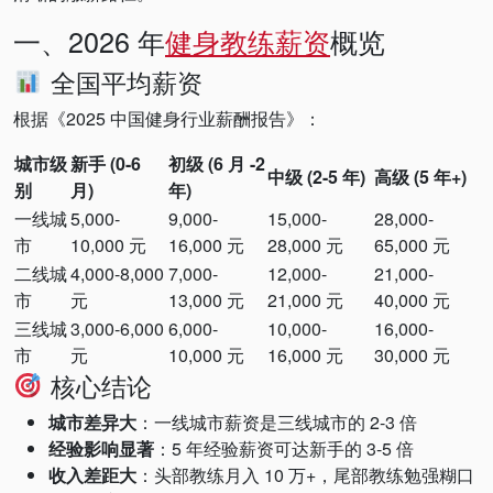
一、2026 年
健身教练薪资
概览
全国平均薪资
根据《2025 中国健身行业薪酬报告》：
城市级
新手 (0-6
初级 (6 月 -2
中级 (2-5 年)
高级 (5 年+)
别
月)
年)
一线城
5,000-
9,000-
15,000-
28,000-
市
10,000 元
16,000 元
28,000 元
65,000 元
二线城
4,000-8,000
7,000-
12,000-
21,000-
市
元
13,000 元
21,000 元
40,000 元
三线城
3,000-6,000
6,000-
10,000-
16,000-
市
元
10,000 元
16,000 元
30,000 元
核心结论
城市差异大
：一线城市薪资是三线城市的 2-3 倍
经验影响显著
：5 年经验薪资可达新手的 3-5 倍
收入差距大
：头部教练月入 10 万+，尾部教练勉强糊口