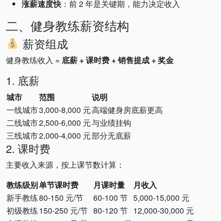
涨薪速度快
：前 2 年是关键期，能力决定收入
二、健身教练薪资结构
薪资组成
健身教练收入 =
底薪 + 课时费 + 销售提成 + 奖金
1. 底薪
城市
范围
说明
一线城市
3,000-8,000 元
高端健身房底薪更高
二线城市
2,500-6,000 元
与业绩挂钩
三线城市
2,000-4,000 元
部分无底薪
2. 课时费
主要收入来源，按上课节数计算：
教练级别
单节课时费
月课时量
月收入
新手教练
80-150 元/节
60-100 节
5,000-15,000 元
初级教练
150-250 元/节
80-120 节
12,000-30,000 元