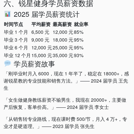
六、锐星健身学员薪资数据
2025 届学员薪资统计
时间节点
平均薪资
最高薪资
就业率
毕业 1 个月
6,500 元
12,000 元
85%
毕业 3 个月
9,000 元
18,000 元
95%
毕业 6 个月
12,000 元
25,000 元
95%
毕业 12 个月
15,000 元
35,000 元
93%
学员薪资故事
「刚毕业时月入 6000，现在 1 年半了，稳定在 18000+，感
谢锐星教的专业技能和销售方法。」—— 2024 届学员 王先
生
「女生做健身教练薪资不输男生，我现在 20000+，主要做
产后恢复，客单价高。」—— 2024 届学员 李女士
「从销售转专业路线，现在课时费 500/节，月入 4 万+，专
业才是硬道理。」—— 2023 届学员 张先生