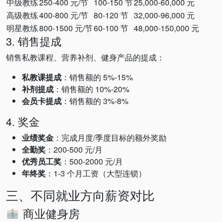
中级教练
250-400 元/节
100-150 节
25,000-60,000 元
高级教练
400-800 元/节
80-120 节
32,000-96,000 元
明星教练
800-1500 元/节
60-100 节
48,000-150,000 元
3. 销售提成
销售私教课程、营养补剂、健身产品的提成：
私教课提成
：销售额的 5%-15%
补剂提成
：销售额的 10%-20%
会员卡提成
：销售额的 3%-8%
4. 奖金
业绩奖金
：完成月度/季度目标的额外奖励
全勤奖
：200-500 元/月
优秀员工奖
：500-2000 元/月
年终奖
：1-3 个月工资（大型连锁）
三、不同就业方向薪资对比
商业健身房