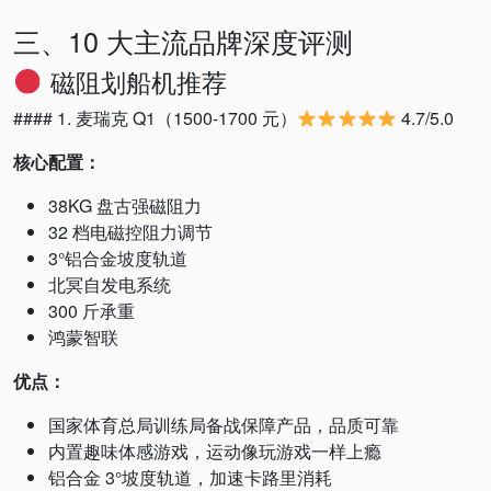
三、10 大主流品牌深度评测
磁阻划船机推荐
#### 1. 麦瑞克 Q1（1500-1700 元）
4.7/5.0
核心配置：
38KG 盘古强磁阻力
32 档电磁控阻力调节
3°铝合金坡度轨道
北冥自发电系统
300 斤承重
鸿蒙智联
优点：
国家体育总局训练局备战保障产品，品质可靠
内置趣味体感游戏，运动像玩游戏一样上瘾
铝合金 3°坡度轨道，加速卡路里消耗