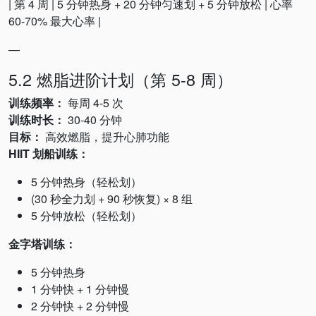
| 第 4 周 | 5 分钟热身 + 20 分钟匀速划 + 5 分钟放松 | 心率
60-70% 最大心率 |
—
5.2 燃脂进阶计划（第 5-8 周）
训练频率：
每周 4-5 次
训练时长：
30-40 分钟
目标：
高效燃脂，提升心肺功能
HIIT 划船训练：
5 分钟热身（轻松划）
(30 秒全力划 + 90 秒恢复) × 8 组
5 分钟放松（轻松划）
金字塔训练：
5 分钟热身
1 分钟快 + 1 分钟慢
2 分钟快 + 2 分钟慢