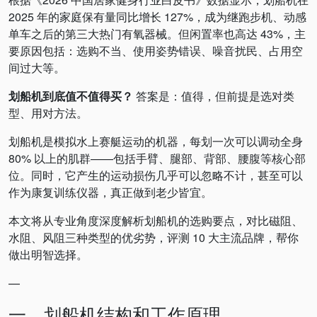
2025 年的家庭保有量同比增长 127%，成为继跑步机、动感
单车之后的第三大热门有氧器械。但闲置率也高达 43%，主
要原因包括：选购不当、使用姿势错误、噪音扰民、占用空
间过大等。
划船机到底值不值得买？
答案是：值得，但前提是选对类
型、用对方法。
划船机是模拟水上赛艇运动的机器，每划一次可以调动全身
80% 以上的肌群——包括手臂、腿部、背部、腰腹等核心部
位。同时，它产生的运动损伤几乎可以忽略不计，甚至可以
作为康复训练仪器，真正做到老少皆宜。
本文将从专业角度深度解析划船机的选购要点，对比磁阻、
水阻、风阻三种类型的优劣势，评测 10 大主流品牌，帮你
做出明智选择。
—
一、划船机结构和工作原理