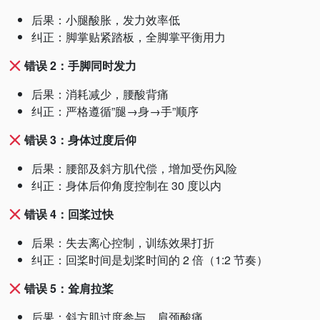
后果：小腿酸胀，发力效率低
纠正：脚掌贴紧踏板，全脚掌平衡用力
错误 2：手脚同时发力
后果：消耗减少，腰酸背痛
纠正：严格遵循”腿→身→手”顺序
错误 3：身体过度后仰
后果：腰部及斜方肌代偿，增加受伤风险
纠正：身体后仰角度控制在 30 度以内
错误 4：回桨过快
后果：失去离心控制，训练效果打折
纠正：回桨时间是划桨时间的 2 倍（1:2 节奏）
错误 5：耸肩拉桨
后果：斜方肌过度参与，肩颈酸痛