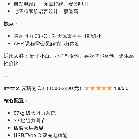
自发电设计，无需拉线、安装即用
七音符家族语言设计，颜值高
缺点：
最高阻力 38KG，对大体重男性可能偏小
APP 课程需会员解锁部分内容
适用人群：
新手小白、小户型女性、喜欢智能互动、追求高
性价比
—
#### 2. 麦瑞克 Q3（1500-2200 元）
4.8/5.0
核心配置：
57kg 级大阻力系统
32 档阻力调节
四窗大屏数显
USB/Type-C 双充电功能