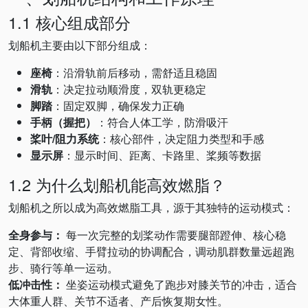
1.1 核心组成部分
划船机主要由以下部分组成：
座椅
：沿滑轨前后移动，需舒适且稳固
滑轨
：决定拉动顺滑度，双轨更稳定
脚踏
：固定双脚，确保发力正确
手柄（握把）
：符合人体工学，防滑吸汗
桨叶/阻力系统
：核心部件，决定阻力类型和手感
显示屏
：显示时间、距离、卡路里、桨频等数据
1.2 为什么划船机能高效燃脂？
划船机之所以成为高效燃脂工具，源于其独特的运动模式：
全身参与：
每一次完整的划桨动作需要腿部蹬伸、核心稳
定、背部收缩、手臂拉动的协调配合，调动肌群数量远超跑
步、骑行等单一运动。
低冲击性：
坐姿运动模式避免了跑步对膝关节的冲击，适合
大体重人群、关节不适者、产后恢复期女性。