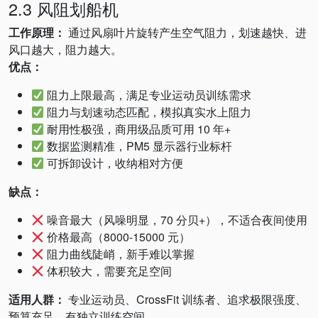
2.3 风阻划船机
工作原理：
通过风扇叶片旋转产生空气阻力，划速越快、进
风口越大，阻力越大。
优点：
阻力上限最高，满足专业运动员训练需求
阻力与划速动态匹配，模拟真实水上阻力
耐用性极强，商用级品质可用 10 年+
数据监测精准，PM5 显示器行业标杆
可拆卸设计，收纳相对方便
缺点：
噪音最大（风噪明显，70 分贝+），不适合夜间使用
价格最高（8000-15000 元）
阻力曲线陡峭，新手难以掌握
体积较大，需要充足空间
适用人群：
专业运动员、CrossFit 训练者、追求极限强度、
预算充足、有独立训练空间