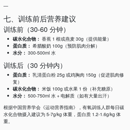
—
七、训练前后营养建议
训练前（30-60 分钟）
碳水化合物：
香蕉 1 根或燕麦 30g（提供能量）
蛋白质：
希腊酸奶 100g（预防肌肉分解）
水分：
300-500ml 水
训练后（30 分钟内）
蛋白质：
乳清蛋白粉 25g 或鸡胸肉 150g（促进肌肉修
复）
碳水化合物：
米饭 100g 或水果 1 份（补充糖原）
水分：
500-750ml 水 + 电解质（如有大量出汗）
根据中国营养学会《运动营养指南》，有氧训练人群每日碳
水化合物摄入建议为 5-7g/kg 体重，蛋白质 1.2-1.6g/kg 体
重。