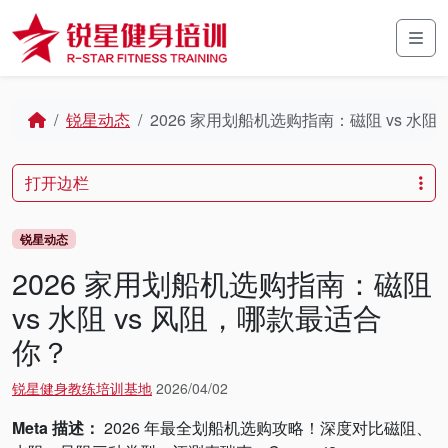
Skip to content
Skip to footer
Men
Home
锐星动态
2026 家用划船机选购指南：磁阻 vs 水阻
打开边栏
锐星动态
2026 家用划船机选购指南：磁阻
vs 水阻 vs 风阻，哪款最适合
你？
锐星健身教练培训基地
2026/04/02
Meta 描述：
2026 年最全划船机选购攻略！深度对比磁阻、