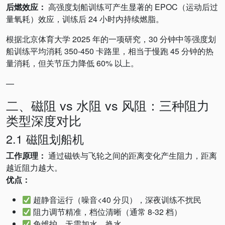
后燃效应：
高强度划船训练可产生显著的 EPOC（运动后过
量氧耗）效应，训练后 24 小时内持续燃脂。
根据北京体育大学 2025 年的一项研究，30 分钟中等强度划
船训练平均消耗 350-450 卡路里，相当于慢跑 45 分钟的热
量消耗，但关节压力降低 60% 以上。
—
二、磁阻 vs 水阻 vs 风阻：三种阻力
类型深度对比
2.1 磁阻划船机
工作原理：
通过磁铁与飞轮之间的距离变化产生阻力，距离
越近阻力越大。
优点：
超静音运行（噪音<40 分贝），深夜训练不扰民
阻力调节精准，档位清晰（通常 8-32 档）
免维护，无需加水、换水