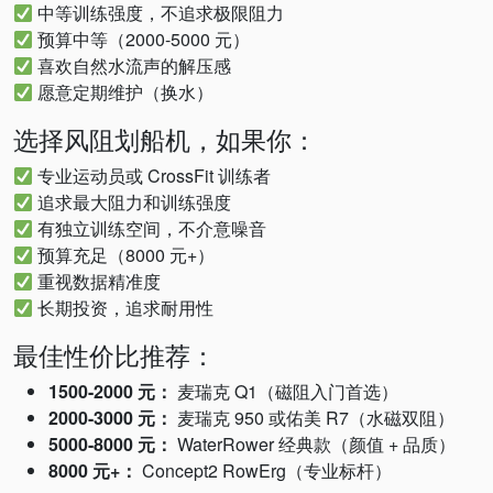
中等训练强度，不追求极限阻力
预算中等（2000-5000 元）
喜欢自然水流声的解压感
愿意定期维护（换水）
选择风阻划船机，如果你：
专业运动员或 CrossFit 训练者
追求最大阻力和训练强度
有独立训练空间，不介意噪音
预算充足（8000 元+）
重视数据精准度
长期投资，追求耐用性
最佳性价比推荐：
1500-2000 元：
麦瑞克 Q1（磁阻入门首选）
2000-3000 元：
麦瑞克 950 或佑美 R7（水磁双阻）
5000-8000 元：
WaterRower 经典款（颜值 + 品质）
8000 元+：
Concept2 RowErg（专业标杆）