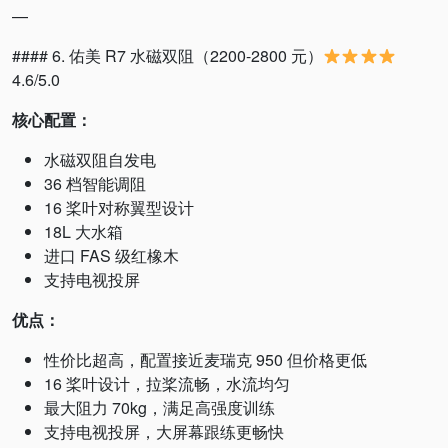
—
#### 6. 佑美 R7 水磁双阻（2200-2800 元）
4.6/5.0
核心配置：
水磁双阻自发电
36 档智能调阻
16 桨叶对称翼型设计
18L 大水箱
进口 FAS 级红橡木
支持电视投屏
优点：
性价比超高，配置接近麦瑞克 950 但价格更低
16 桨叶设计，拉桨流畅，水流均匀
最大阻力 70kg，满足高强度训练
支持电视投屏，大屏幕跟练更畅快