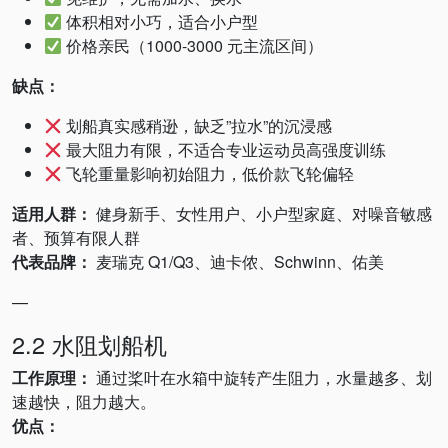
体积相对小巧，适合小户型
价格亲民（1000-3000 元主流区间）
缺点：
划船真实感稍逊，缺乏”拉水”的沉浸感
最大阻力有限，不适合专业运动员高强度训练
飞轮重量影响初始阻力，低价款飞轮偏轻
适用人群：
健身新手、女性用户、小户型家庭、对噪音敏感
者、预算有限人群
代表品牌：
麦瑞克 Q1/Q3、迪卡侬、Schwinn、佑美
—
2.2 水阻划船机
工作原理：
通过桨叶在水箱中旋转产生阻力，水量越多、划
速越快，阻力越大。
优点：