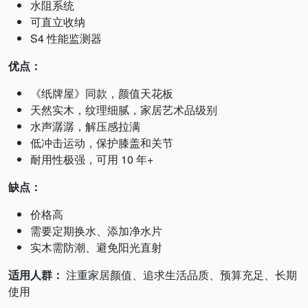
水阻系统
可直立收纳
S4 性能监测器
优点：
《纸牌屋》同款，颜值天花板
天然实木，纹理细腻，家居艺术品级别
水声潺潺，解压感拉满
低冲击运动，保护膝盖和关节
耐用性极强，可用 10 年+
缺点：
价格高
需要定期换水、添加净水片
实木需防潮、避免阳光直射
适用人群：
注重家居颜值、追求生活品质、预算充足、长期
使用