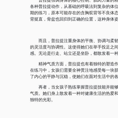
各种普拉提动作，从基础的呼吸法到复杂的体
期的练习，原本可能存在的含胸驼背等不良体
背挺直，骨盆也回归到正确的位置，这种身体
而且，普拉提注重身体的平衡、协调与柔韧性
的灵活度与协调性。这使得她们在举手投足之
感。无论是行走、站立还是坐卧，都散发着一
精神气质方面，普拉提也有着独特的塑造作用
在练习中，女孩们需要全神贯注地感受每一块
了内心的平静与沉稳，使她们在面对生活中的
再者，当女孩子熟练掌握普拉提技能并能够将
气质。她们身上散发着一种对健康生活的热爱
独特的光彩。