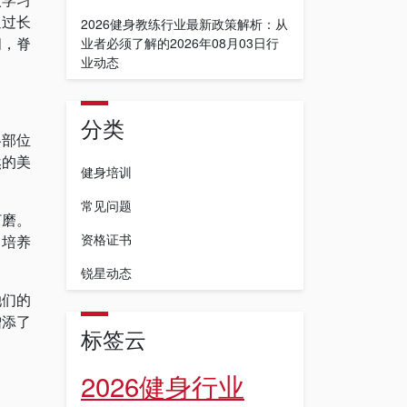
通过长
2026健身教练行业最新政策解析：从
阔，脊
业者必须了解的2026年08月03日行
业动态
分类
各部位
然的美
健身培训
常见问题
打磨。
资格证书
力培养
锐星动态
她们的
增添了
标签云
2026健身行业