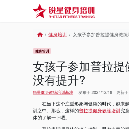
Skip to content
Skip to footer
Home
健身培训
女孩子参加普拉提健身教练
健身培训
女孩子参加普拉提
没有提升?
锐星健身教练培训基地
发布于
2024/12/18
更新
在当下这个注重形象与健康的时代，越来越多
训之中。那么，这样的
普拉提健身教练培训
究
体的了解一下吧。
普拉提强调身体的核心控制、肌肉力量的精准