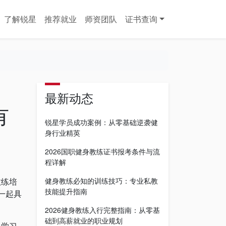
了解锐星
推荐就业
师资团队
证书查询
最新动态
有
锐星学员成功案例：从零基础逆袭健
身行业精英
2026国职健身教练证书报考条件与流
程详解
教练培
健身教练必知的训练技巧：专业私教
技能提升指南
一起具
2026健身教练入行完整指南：从零基
础到高薪就业的职业规划
入学习