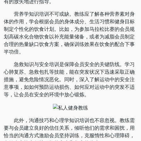
有的放矢地进行指导。
营养学知识培训不可或缺。教练应了解各种营养素对身
体的作用，学会根据会员的身体成分、生活习惯和健身目标
制定个性化的饮食计划。比如，为参加马拉松比赛的会员规
划高碳水化合物饮食以补充能量储备，或者为减脂会员制定
合理的热量缺口饮食方案，确保训练效果在饮食的配合下事
半功倍。
急救知识与安全培训是保障会员安全的关键防线。学习
心肺复苏、急救包扎等技能，能在突发状况下迅速采取正确
措施，避免危险情况恶化。同时，深入了解运动中的安全注
意事项，如如何预防运动损伤、如何应对运动中的突发不适
等，让会员在安全的环境中放心锻炼。
此外，沟通技巧和心理学知识培训也不容忽视。教练需
要与会员建立良好的信任关系，倾听他们的需求和困扰，用
恰当的沟通方式激励会员坚持训练，克服惰性和心理障碍，