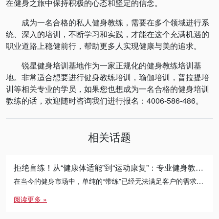
在健身之旅中保持积极的心态和坚定的信念。
成为一名合格的私人健身教练，需要在多个领域进行系
统、深入的培训，不断学习和实践，才能在这个充满机遇的
职业道路上稳健前行，帮助更多人实现健康与美的追求。
锐星健身培训基地作为一家正规化的健身教练培训基
地。非常适合想要进行健身教练培训，瑜伽培训，普拉提培
训等相关专业的学员，如果您也想成为一名合格的健身培训
教练的话，欢迎随时咨询我们进行报名：4006-586-486。
相关话题
拒绝盲练！从“健康体适能”到“运动康复”：专业健身教练的必修进阶之路
在当今的健身市场中，单纯的“带练”已经无法满足客户的需求。无论是减脂瓶颈期的突破，还是针对久坐人群的体态矫正， […]
阅读更多 »