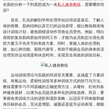
全面的分析一下到底想成为一名
私人健身教练
，需要哪些培
训?
首先，扎实的解剖学和生理学知识培训是基石。了解人
体的骨骼、肌肉结构以及它们的运动原理，能让教练精准地
设计训练计划，避免因错误动作导致会员受伤。例如，明白
肩部的复杂肌肉群如何协同工作，才能为会员制定出强化肩
部力量又不伤关节的有效方案。同时，掌握人体的生理机
能，如心肺功能、新陈代谢等，有助于根据会员的身体状况
合理安排运动强度和休息时间，实现安全高效的训练目标。
运动训练理论与实践的培训至关重要。这涵盖了力量训
练、有氧运动、柔韧性训练等多种训练方式的技巧与方法。
教练需要学习不同器械的正确使用方法，从哑铃、杠铃到各
种健身器材，以便为会员提供多样化的训练选择。而且，要
掌握各类训练方法的进阶和退阶策略，以适应不同体能和健
身目标的会员，无论是增肌、减脂还是提升运动表现，都能