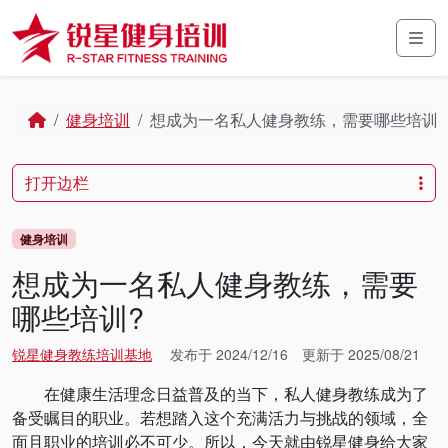
Skip to content
Skip to footer
Men
Home
健身培训
想成为一名私人健身教练，需要哪些培训?
打开边栏
健身培训
想成为一名私人健身教练，需要
哪些培训?
锐星健身教练培训基地
发布于
2024/12/16
更新于
2025/08/21
在健康生活理念日益普及的当下，私人健身教练成为了
备受瞩目的职业。若想踏入这个充满活力与挑战的领域，全
面且职业的培训必不可少。所以，今天就由锐星健身给大家