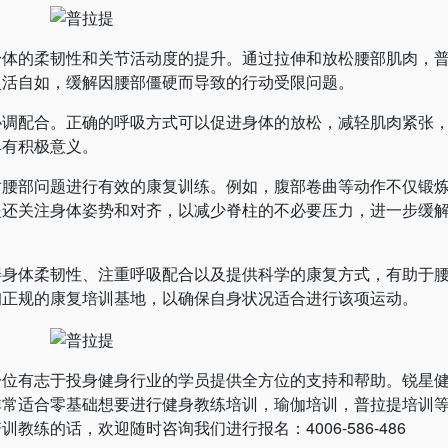
身体的柔韧性和关节活动度的提升。通过拉伸和放松腰部肌肉，
灵活自如，缓解因腰部僵硬而导致的行动受限问题。
协调配合。正确的呼吸方式可以促进身体的放松，减轻肌肉紧张
有积极意义‌。
对腰部问题进行有效的康复训练。例如，腹部卷曲等动作不仅锻
提还关注身体姿势和对齐，以减少脊柱的不必要压力，进一步缓
体柔韧性、注重呼吸配合以及提供科学的康复方式，有助于
正规的康复培训基地，以确保自身状况适合进行该项运动‌。
有志于投身健身行业的学员提供全方位的支持和帮助。锐星
非常适合零基础想要进行健身教练培训，瑜伽培训，普拉提培训
练的话，欢迎随时咨询我们进行报名：4006-586-486