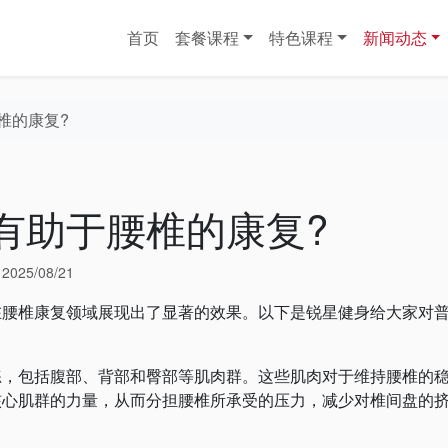
首页
套餐课程
特色课程
新闻动态
椎的康复?
有助于腰椎的康复?
于
2025/08/21
椎康复领域展现出了显著的效果。以下是锐星健身给大家对
练，包括腹部、背部和臀部等肌肉群。这些肌肉对于维持腰椎的
核心肌群的力量，从而分担腰椎所承受的压力，减少对椎间盘的