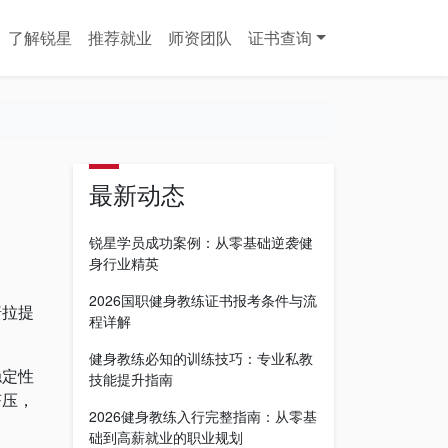
了解锐星
推荐就业
师资团队
证书查询
最新动态
锐星学员成功案例：从零基础逆袭健
身行业精英
2026国职健身教练证书报考条件与流
普拉提
程详解
健身教练必知的训练技巧：专业私教
稳定性
技能提升指南
挤压，
2026健身教练入行完整指南：从零基
础到高薪就业的职业规划