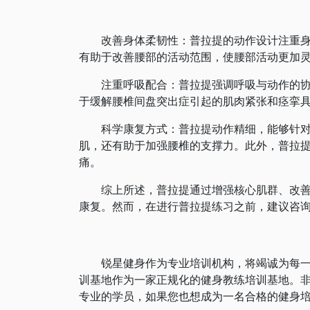
‌改善身体柔韧性‌：普拉提的动作设计注重
有助于改善腰部的活动范围，使腰部活动更加
‌注重呼吸配合‌：普拉提强调呼吸与动作的
于缓解腰椎间盘突出症引起的肌肉紧张和痉挛具
‌科学康复方式‌：普拉提动作精细，能够针
肌，还有助于加强腰椎的支撑力。此外，普拉
痛。
综上所述，普拉提通过增强核心肌群、改善身
康复。然而，在进行普拉提练习之前，建议咨询
锐星健身作为专业培训机构，将竭诚为每一位
训基地作为一家正规化的健身教练培训基地。
专业的学员，如果您也想成为一名合格的健身培训教