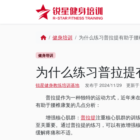
Skip to content
Skip to footer
Home
健身培训
‌为什么练习普拉提有助于腰
健身培训
‌为什么练习普拉提
锐星健身教练培训基地
发布于
2024/11/29
更新
普拉提作为一种独特的运动方式，近年来在腰
有助于腰椎康复的几点分析：
‌增强核心肌群‌：
普拉提
注重核心肌群的训
至关重要。通过普拉提的练习，可以有效增强
缓解疼痛和不适。