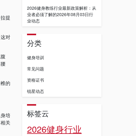
2026健身教练行业最新政策解析：从
业者必须了解的2026年08月03日行
普拉提
业动态
，这对
分类
炼腹
健身培训
解腰
常见问题
资格证书
腰椎的
锐星动态
标签云
健身培
等相关
2026健身行业