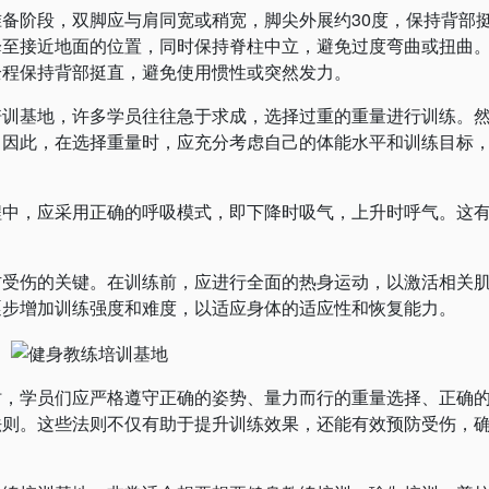
阶段，双脚应与肩同宽或稍宽，脚尖外展约30度，保持背部
降至接近地面的位置，同时保持脊柱中立，避免过度弯曲或扭曲
全程保持背部挺直，避免使用惯性或突然发力。
基地，许多学员往往急于求成，选择过重的重量进行训练。
。因此，在选择重量时，应充分考虑自己的体能水平和训练目标
，应采用正确的呼吸模式，即下降时吸气，上升时呼气。这
。
伤的关键。在训练前，应进行全面的热身运动，以激活相关
逐步增加训练强度和难度，以适应身体的适应性和恢复能力。
学员们应严格遵守正确的姿势、量力而行的重量选择、正确
法则。这些法则不仅有助于提升训练效果，还能有效预防受伤，