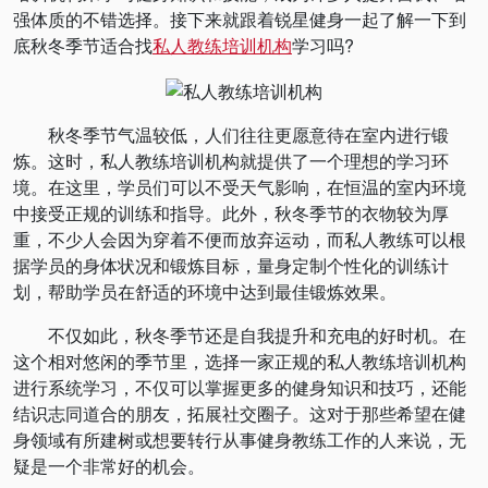
强体质的不错选择。接下来就跟着锐星健身一起了解一下到
底秋冬季节适合找
私人教练培训机构
学习吗?
秋冬季节气温较低，人们往往更愿意待在室内进行锻
炼。这时，私人教练培训机构就提供了一个理想的学习环
境。在这里，学员们可以不受天气影响，在恒温的室内环境
中接受正规的训练和指导。此外，秋冬季节的衣物较为厚
重，不少人会因为穿着不便而放弃运动，而私人教练可以根
据学员的身体状况和锻炼目标，量身定制个性化的训练计
划，帮助学员在舒适的环境中达到最佳锻炼效果。
不仅如此，秋冬季节还是自我提升和充电的好时机。在
这个相对悠闲的季节里，选择一家正规的私人教练培训机构
进行系统学习，不仅可以掌握更多的健身知识和技巧，还能
结识志同道合的朋友，拓展社交圈子。这对于那些希望在健
身领域有所建树或想要转行从事健身教练工作的人来说，无
疑是一个非常好的机会。