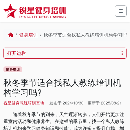
Skip to content
Skip to footer
Men
Home
健身培训
秋冬季节适合找私人教练培训机构学习吗?
打开边栏
健身培训
秋冬季节适合找私人教练培训机
构学习吗?
锐星健身教练培训基地
发布于
2024/10/30
更新于
2025/08/21
随着秋冬季节的到来，天气逐渐转凉，人们开始更加注
重室内活动和健康养生。在这样的季节里，找一个私人教练
培训机构来学习健身知识和技能，成为许多人提升自我、增