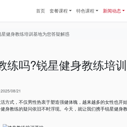
首页
套餐课程
特色课程
新闻动态
锐星健身教练培训基地为您答疑解惑
教练吗?锐星健身教练培
于
2025/08/21
方式，不仅男性热衷于塑造强健体魄，越来越多的女性也开
当健身教练的疑问依旧不时浮现。今天，就让我们携手锐星健身