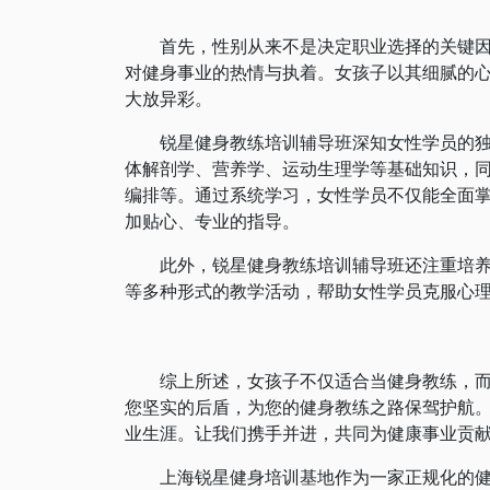
首先，性别从来不是决定职业选择的关键因
对健身事业的热情与执着。女孩子以其细腻的
大放异彩。
锐星健身教练培训辅导班深知女性学员的独特
体解剖学、营养学、运动生理学等基础知识，
编排等。通过系统学习，女性学员不仅能全面
加贴心、专业的指导。
此外，锐星健身教练培训辅导班还注重培养女
等多种形式的教学活动，帮助女性学员克服心
综上所述，女孩子不仅适合当健身教练，而且
您坚实的后盾，为您的健身教练之路保驾护航
业生涯。让我们携手并进，共同为健康事业贡献
上海锐星健身培训基地作为一家正规化的健身