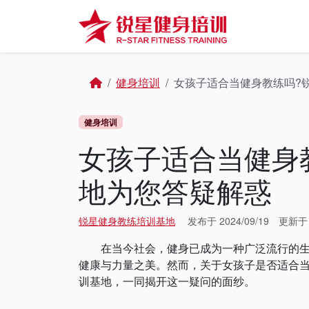
Skip to content
Skip to footer
Home
健身培训
女孩子适合当健身教练吗?
健身培训
女孩子适合当健身
地为您答疑解惑
锐星健身教练培训基地
发布于
2024/09/19
更新
在当今社会，健身已成为一种广泛流行的生活
健康与力量之美。然而，关于女孩子是否适合
训基地，一同揭开这一疑问的面纱。