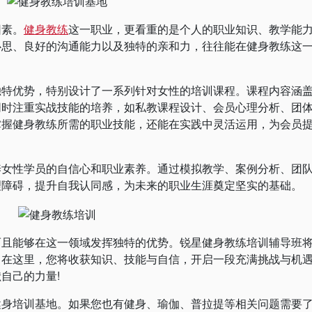
素。
健身教练
这一职业，更看重的是个人的职业知识、教学能
心思、良好的沟通能力以及独特的亲和力，往往能在健身教练这
优势，特别设计了一系列针对女性的培训课程。课程内容涵
同时注重实战技能的培养，如私教课程设计、会员心理分析、团
掌握健身教练所需的职业技能，还能在实践中灵活运用，为会员
性学员的自信心和职业素养。通过模拟教学、案例分析、团
理障碍，提升自我认同感，为未来的职业生涯奠定坚实的基础。
能够在这一领域发挥独特的优势。锐星健身教练培训辅导班
。在这里，您将收获知识、技能与自信，开启一段充满挑战与机
自己的力量!
培训基地。如果您也有健身、瑜伽、普拉提等相关问题需要