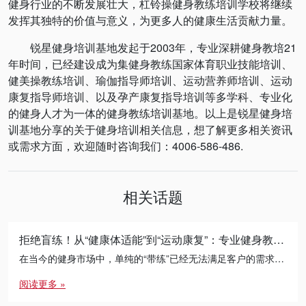
健身行业的不断发展壮大，杠铃操健身教练培训学校将继续
发挥其独特的价值与意义，为更多人的健康生活贡献力量。
锐星健身培训基地发起于2003年，专业深耕健身教培21
年时间，已经建设成为集健身教练国家体育职业技能培训、
健美操教练培训、瑜伽指导师培训、运动营养师培训、运动
康复指导师培训、以及孕产康复指导培训等多学科、专业化
的健身人才为一体的健身教练培训基地。以上是锐星健身培
训基地分享的关于健身培训相关信息，想了解更多相关资讯
或需求方面，欢迎随时咨询我们：4006-586-486.
相关话题
拒绝盲练！从“健康体适能”到“运动康复”：专业健身教练的必修进阶之路
在当今的健身市场中，单纯的“带练”已经无法满足客户的需求。无论是减脂瓶颈期的突破，还是针对久坐人群的体态矫正， […]
阅读更多 »