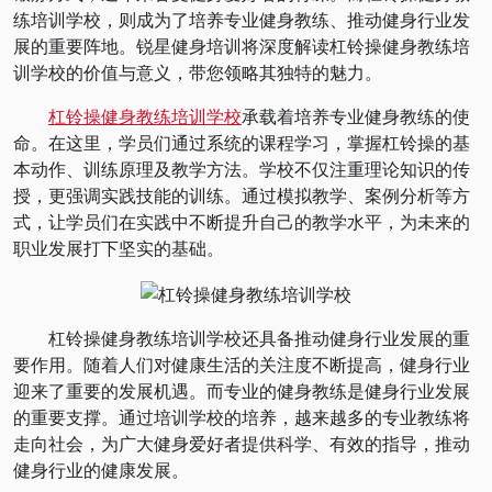
练培训学校，则成为了培养专业健身教练、推动健身行业发
展的重要阵地。锐星健身培训将深度解读杠铃操健身教练培
训学校的价值与意义，带您领略其独特的魅力。
杠铃操健身教练培训学校
承载着培养专业健身教练的使
命。在这里，学员们通过系统的课程学习，掌握杠铃操的基
本动作、训练原理及教学方法。学校不仅注重理论知识的传
授，更强调实践技能的训练。通过模拟教学、案例分析等方
式，让学员们在实践中不断提升自己的教学水平，为未来的
职业发展打下坚实的基础。
杠铃操健身教练培训学校还具备推动健身行业发展的重
要作用。随着人们对健康生活的关注度不断提高，健身行业
迎来了重要的发展机遇。而专业的健身教练是健身行业发展
的重要支撑。通过培训学校的培养，越来越多的专业教练将
走向社会，为广大健身爱好者提供科学、有效的指导，推动
健身行业的健康发展。