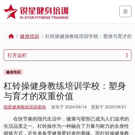
Skip to content
Skip to footer
Men
Home
健身培训
杠铃操健身教练培训学校：塑身与育才的
打开边栏
健身培训
杠铃操健身教练培训学校：塑身
与育才的双重价值
锐星健身教练培训基地
发布于
2024/06/14
更新于
2025/08/21
在快节奏的现代生活中，健康与塑形已成为人们追求的
生活品质之一。杠铃操作为一种融合了力量与耐力的全身性
锻炼方式，近年来备受健身爱好者的青睐。而杠铃操健身教