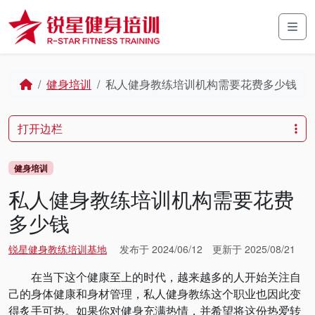
Skip to content
Skip to footer
Men
Home
健身培训
私人健身教练培训机构需要花费多少钱
打开边栏
健身培训
私人健身教练培训机构需要花费
多少钱
锐星健身教练培训基地
发布于
2024/06/12
更新于
2025/08/21
在当下这个健康至上的时代，越来越多的人开始关注自
己的身体健康和身材管理，私人健身教练这个职业也因此变
得炙手可热。如果你对健身充满热情，并希望将这份热爱转