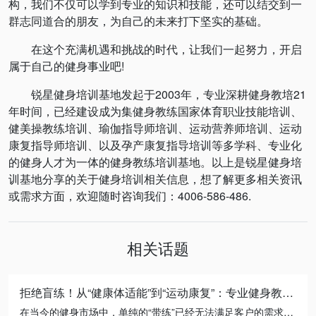
构，我们不仅可以学到专业的知识和技能，还可以结交到一
群志同道合的朋友，为自己的未来打下坚实的基础。
在这个充满机遇和挑战的时代，让我们一起努力，开启
属于自己的健身事业吧!
锐星健身培训基地发起于2003年，专业深耕健身教培21
年时间，已经建设成为集健身教练国家体育职业技能培训、
健美操教练培训、瑜伽指导师培训、运动营养师培训、运动
康复指导师培训、以及孕产康复指导培训等多学科、专业化
的健身人才为一体的健身教练培训基地。以上是锐星健身培
训基地分享的关于健身培训相关信息，想了解更多相关资讯
或需求方面，欢迎随时咨询我们：4006-586-486.
相关话题
拒绝盲练！从“健康体适能”到“运动康复”：专业健身教练的必修进阶之路
在当今的健身市场中，单纯的“带练”已经无法满足客户的需求。无论是减脂瓶颈期的突破，还是针对久坐人群的体态矫正， […]