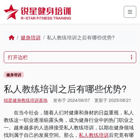
Skip to content
Skip to footer
Men
Home
健身培训
私人教练培训之后有哪些优势?
打开边栏
健身培训
私人教练培训之后有哪些优势?
锐星健身教练培训基地
发布于
2024/06/07
更新于
2025/08/21
在当今社会，随着人们对健康和身材的日益重视，私人
教练这一职业逐渐崭露头角，成为健身行业中的热门职业之
一。越来越多的人选择接受私人教练培训，以期在健身领域
找到属于自己的发展空间。那么，
私人教练培训
后究竟有哪