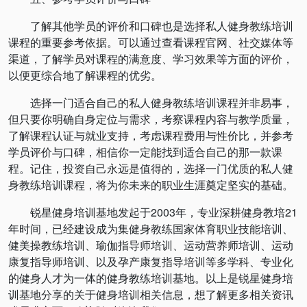
了解其他学员的评价和口碑也是选择私人健身教练培训
课程的重要参考依据。可以通过查看课程官网、社交媒体等
渠道，了解学员对课程的满意度、学习效果等方面的评价，
以便更综合地了解课程的优劣。
选择一门适合自己的私人健身教练培训课程并非易事，
但只要你明确自身定位与需求，考察课程内容与教学质量，
了解课程认证与就业支持，考虑课程费用与性价比，并参考
学员评价与口碑，相信你一定能找到适合自己的那一款课
程。记住，投资自己永远是值得的，选择一门优质的私人健
身教练培训课程，将为你未来的职业生涯奠定坚实的基础。
锐星健身培训基地发起于2003年，专业深耕健身教培21
年时间，已经建设成为集健身教练国家体育职业技能培训、
健美操教练培训、瑜伽指导师培训、运动营养师培训、运动
康复指导师培训、以及孕产康复指导培训等多学科、专业化
的健身人才为一体的健身教练培训基地。以上是锐星健身培
训基地分享的关于健身培训相关信息，想了解更多相关资讯