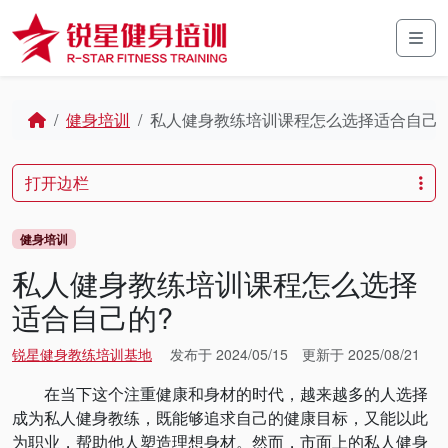
Skip to content
Skip to footer
Men
Home
健身培训
私人健身教练培训课程怎么选择适合自己的
打开边栏
健身培训
私人健身教练培训课程怎么选择
适合自己的?
锐星健身教练培训基地
发布于
2024/05/15
更新于
2025/08/21
在当下这个注重健康和身材的时代，越来越多的人选择
成为私人健身教练，既能够追求自己的健康目标，又能以此
为职业，帮助他人塑造理想身材。然而，市面上的私人健身