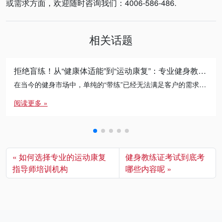
或需求方面，欢迎随时咨询我们：4006-586-486.
相关话题
拒绝盲练！从“健康体适能”到“运动康复”：专业健身教练的必修进阶之路
在当今的健身市场中，单纯的“带练”已经无法满足客户的需求。无论是减脂瓶颈期的突破，还是针对久坐人群的体态矫正， […]
阅读更多 »
如何选择专业的运动康复
健身教练证考试到底考
指导师培训机构
哪些内容呢