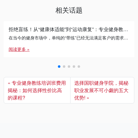
相关话题
拒绝盲练！从“健康体适能”到“运动康复”：专业健身教练的必修进阶之路
在当今的健身市场中，单纯的“带练”已经无法满足客户的需求。无论是减脂瓶颈期的突破，还是针对久坐人群的体态矫正， […]
阅读更多 »
专业健身教练培训班费用
选择国职健身学院，揭秘
揭秘：如何选择性价比高
职业发展不可小觑的五大
的课程?
优势!