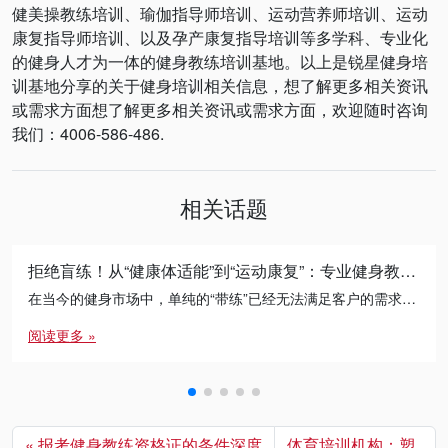
健美操教练培训、瑜伽指导师培训、运动营养师培训、运动
康复指导师培训、以及孕产康复指导培训等多学科、专业化
的健身人才为一体的健身教练培训基地。以上是锐星健身培
训基地分享的关于健身培训相关信息，想了解更多相关资讯
或需求方面想了解更多相关资讯或需求方面，欢迎随时咨询
我们：4006-586-486.
相关话题
拒绝盲练！从“健康体适能”到“运动康复”：专业健身教练的必修进阶之路
在当今的健身市场中，单纯的“带练”已经无法满足客户的需求。无论是减脂瓶颈期的突破，还是针对久坐人群的体态矫正， […]
阅读更多 »
报考健身教练资格证的条件深度
体育培训机构：塑