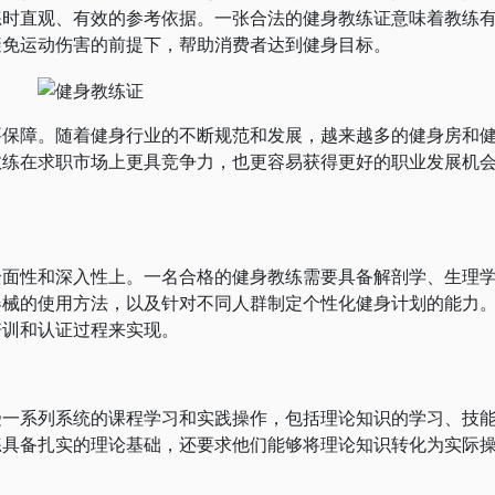
练时直观、有效的参考依据。一张合法的健身教练证意味着教练
避免运动伤害的前提下，帮助消费者达到健身目标。
障。随着健身行业的不断规范和发展，越来越多的健身房和
教练在求职市场上更具竞争力，也更容易获得更好的职业发展机
性和深入性上。一名合格的健身教练需要具备解剖学、生理
器械的使用方法，以及针对不同人群制定个性化健身计划的能力
培训和认证过程来实现。
系列系统的课程学习和实践操作，包括理论知识的学习、技
练具备扎实的理论基础，还要求他们能够将理论知识转化为实际