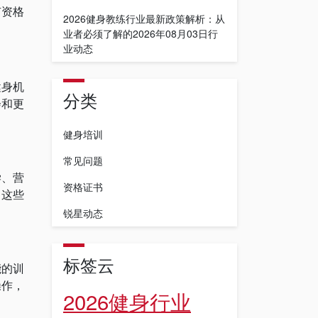
有资格
2026健身教练行业最新政策解析：从
业者必须了解的2026年08月03日行
业动态
健身机
分类
会和更
健身培训
常见问题
学、营
资格证书
。这些
锐星动态
标签云
能的训
操作，
2026健身行业