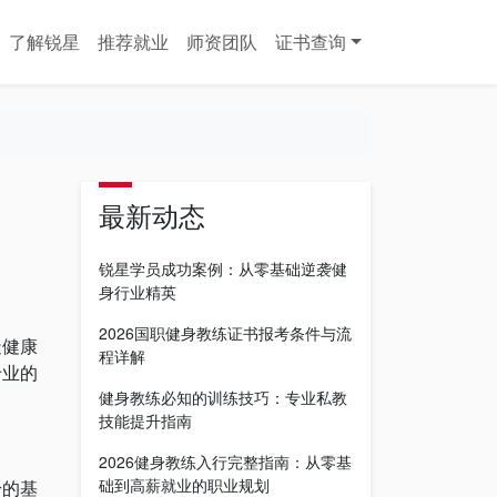
了解锐星
推荐就业
师资团队
证书查询
最新动态
锐星学员成功案例：从零基础逆袭健
身行业精英
2026国职健身教练证书报考条件与流
造健康
程详解
专业的
健身教练必知的训练技巧：专业私教
技能提升指南
2026健身教练入行完整指南：从零基
础到高薪就业的职业规划
身的基