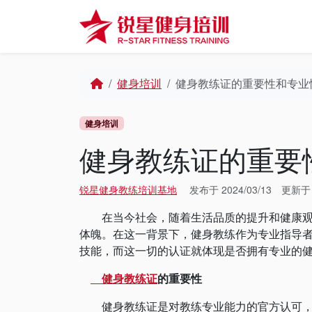
Skip to content
Skip to footer
Home
健身培训
健身教练证的重要性和专业
健身培训
健身教练证的重要
锐星健身教练培训基地
发布于
2024/03/13
更新
在当今社会，随着生活品质的提升和健康观念
体魄。在这一背景下，健身教练作为专业指导
技能，而这一切的认证就体现是否拥有专业的
健身教练证
的重要性
健身教练证是对教练专业能力的官方认可，它