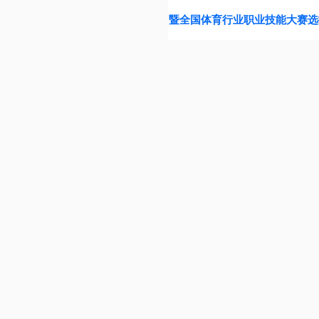
暨全国体育行业职业技能大赛选