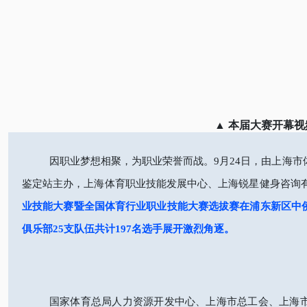
▲
本届大赛开幕视
因职业梦想相聚，为职业荣誉而战。9月24日，由上海
鉴定站主办，上海体育职业技能发展中心、上海锐星健身咨询
业技能大赛暨全国体育行业职业技能大赛选拔赛在浦东新区中
俱乐部25支队伍共计197名选手展开激烈角逐。
国家体育总局人力资源开发中心、上海市总工会、上海