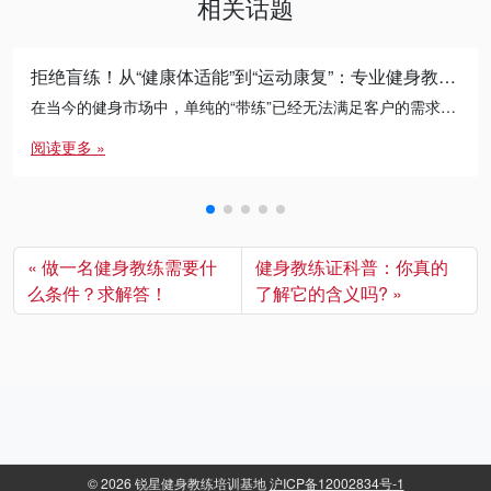
相关话题
拒绝盲练！从“健康体适能”到“运动康复”：专业健身教练的必修进阶之路
在当今的健身市场中，单纯的“带练”已经无法满足客户的需求。无论是减脂瓶颈期的突破，还是针对久坐人群的体态矫正， […]
阅读更多 »
做一名健身教练需要什
健身教练证科普：你真的
么条件？求解答！
了解它的含义吗?
©
2026 锐星健身教练培训基地
沪ICP备12002834号-1