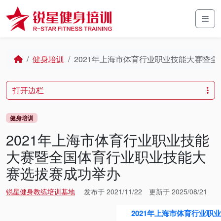
Skip to content
Skip to footer
Men
Home
健身培训
2021年上海市体育行业职业技能大赛暨
打开边栏
健身培训
2021年上海市体育行业职业技能
大赛暨全国体育行业职业技能大
赛选拔赛成功举办
锐星健身教练培训基地
发布于
2021/11/22
更新于
2025/08/21
2021年上海市体育行业职