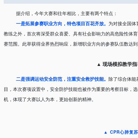
据介绍，今年大赛和往年相比，主要有两个特点：
一是拓展参赛职业方向，特色项目百花齐放。
为对接全国体
教练之外，首次将深受群众喜爱、具有社会影响力的高危险性体育
赛范围。此举获得业界热烈响应，新增职业方向的参赛队伍数达到了
▲ 现场模拟教学指
二是强调运动安全防范，注重安全救护技能。
除了综合体能
目，本次赛项设置中，安全防护技能也被作为重要的考察目标，选手
机，体现了大赛以人为本，更始创新的精神。
CPR心肺复
▲