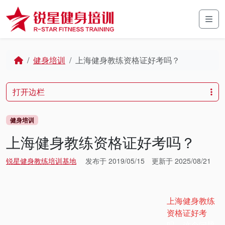
Skip to content
Skip to footer
Men
Home
健身培训
上海健身教练资格证好考吗？
打开边栏
健身培训
上海健身教练资格证好考吗？
锐星健身教练培训基地
发布于
2019/05/15
更新于
2025/08/21
上海健身教练
资格证好考
吗，这个问题