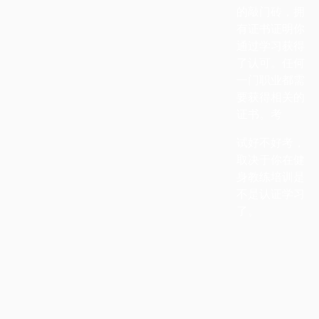
的敲门砖，拥
有证书证明你
通过学习获得
了认可。任何
一门职业都需
要获得相关的
证书。考
试好不好考，
取决于你在健
身教练培训是
不是认证学习
了。