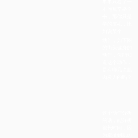
单单只看了一
本施瓦辛格全
书，那你只是
学的皮毛，比
如说某个
动作，如下图
的街头健身的
动作，你能知
道这个动作，
是有哪几块肌
肉发力的吗？
这个动作分析
的话，能分析
很长时间，因
为牵扯到肌肉