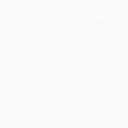
太多，若是没
有经过系统的
健身培训
，那你也只能
看出是胸肌在
发力。或者很
多人还搞不清
楚人体大部分
的肌肉名称。
所以健身
教练是需要经
过系统培训
的，不过目前
这样的培训只
在培训中心才
有，相信以后
体育界也会
逐渐开发这样