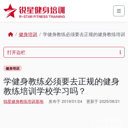
Skip to content
Skip to footer
Men
Home
健身培训
学健身教练必须要去正规的健身教练培训
打开边栏
健身培训
学健身教练必须要去正规的健身
教练培训学校学习吗？
锐星健身教练培训基地
发布于
2019/01/24
更新于
2025/08/21
现在健身学院
的学费又得长