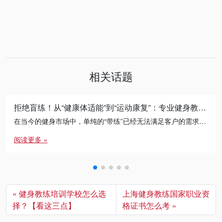
相关话题
拒绝盲练！从“健康体适能”到“运动康复”：专业健身教练的必修进阶之路
在当今的健身市场中，单纯的“带练”已经无法满足客户的需求。无论是减脂瓶颈期的突破，还是针对久坐人群的体态矫正， […]
阅读更多 »
健身教练培训学校怎么选
上海健身教练国家职业资
择？【看这三点】
格证书怎么考