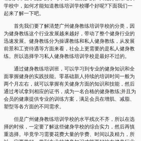
学校中，如何才能知道教练培训学校哪个好呢?下面我们一
起来了解一下吧。
首先我们要了解清楚
广州
健身教练培训学校的分类，因
为健身教练这个行业发展越来越好，带动了整个健身行业的
迅速发展。健身教练分为操课教练和私人健身教练，从发展
前景和工资待遇等方面来看，社会上更需要的是私人健身教
练。所以选择学习私人健身教练培训学校是最好不过的。
通过健身教练培训班，可以学习到专业的健身知识和全
面掌握健身的实践技能。零基础新人持续的培训时间一般为
两个月左右，就可以掌握有关健身方面的知识和技能，然后
通过考试拿到相应的证书，成为一名合格的健身教练;并且为
会员的健康提供专业的训练方案，满足会员在增肌、减脂、
塑型等各方面的不同需求。
但是
广州
健身教练培训学校的水平残次不齐，所以在选
择的时候，一定要了解这些健身学校的综合实力，然后再慎
重选择。毕竟学习需要花费大量的学费、时间以及精力，所