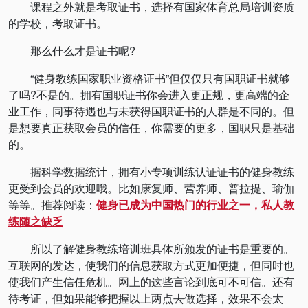
课程之外就是考取证书，选择有国家体育总局培训资质
的学校，考取证书。
那么什么才是证书呢?
“健身教练国家职业资格证书”但仅仅只有国职证书就够
了吗?不是的。拥有国职证书你会进入更正规，更高端的企
业工作，同事待遇也与未获得国职证书的人群是不同的。但
是想要真正获取会员的信任，你需要的更多，国职只是基础
的。
据科学数据统计，拥有小专项训练认证证书的健身教练
更受到会员的欢迎哦。比如康复师、营养师、普拉提、瑜伽
等等。推荐阅读：
健身已成为中国热门的行业之一，私人教
练随之缺乏
所以了解健身教练培训班具体所颁发的证书是重要的。
互联网的发达，使我们的信息获取方式更加便捷，但同时也
使我们产生信任危机。网上的这些言论到底可不可信。还有
待考证，但如果能够把握以上两点去做选择，效果不会太