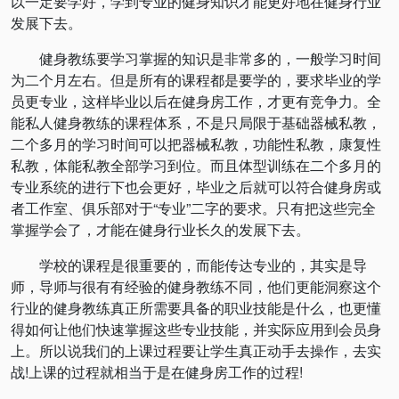
以一定要学好，学到专业的健身知识才能更好地在健身行业
发展下去。
健身教练要学习掌握的知识是非常多的，一般学习时间
为二个月左右。但是所有的课程都是要学的，要求毕业的学
员更专业，这样毕业以后在健身房工作，才更有竞争力。全
能私人健身教练的课程体系，不是只局限于基础器械私教，
二个多月的学习时间可以把器械私教，功能性私教，康复性
私教，体能私教全部学习到位。而且体型训练在二个多月的
专业系统的进行下也会更好，毕业之后就可以符合健身房或
者工作室、俱乐部对于“专业”二字的要求。只有把这些完全
掌握学会了，才能在健身行业长久的发展下去。
学校的课程是很重要的，而能传达专业的，其实是导
师，导师与很有有经验的健身教练不同，他们更能洞察这个
行业的健身教练真正所需要具备的职业技能是什么，也更懂
得如何让他们快速掌握这些专业技能，并实际应用到会员身
上。所以说我们的上课过程要让学生真正动手去操作，去实
战!上课的过程就相当于是在健身房工作的过程!