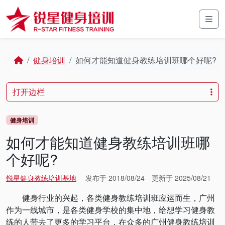
Skip to content
Skip to footer
Men
Home
健身培训
如何才能知道健身教练培训班哪个好呢?
打开边栏
健身培训
如何才能知道健身教练培训班哪
个好呢?
锐星健身教练培训基地
发布于
2018/08/24
更新于
2025/08/21
健身行业的兴起，各类健身教练培训班应运而生，广州
作为一线城市，是各类健身学校的集中地，给想学习健身教
练的人带去了更多的学习平台，在众多的
广州
健身教练培训