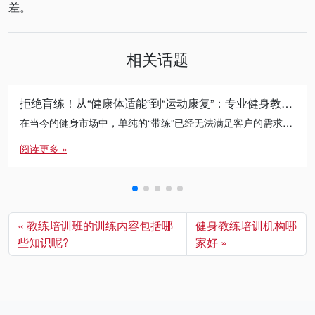
差。
相关话题
拒绝盲练！从“健康体适能”到“运动康复”：专业健身教练的必修进阶之路
在当今的健身市场中，单纯的“带练”已经无法满足客户的需求。无论是减脂瓶颈期的突破，还是针对久坐人群的体态矫正， […]
阅读更多 »
教练培训班的训练内容包括哪
健身教练培训机构哪
些知识呢?
家好