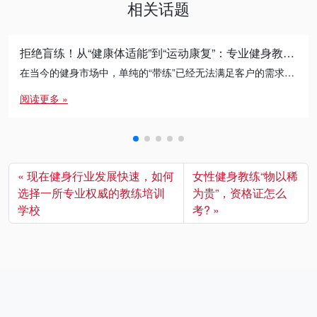
相关话题
拒绝盲练！从“健康体适能”到“运动康复”：专业健身教练的必修进阶之路
在当今的健身市场中，单纯的“带练”已经无法满足客户的需求。无论是减脂瓶颈期的突破，还是针对久坐人群的体态矫正， […]
阅读更多 »
现在健身行业发展快速，如何
女性健身教练“物以稀
选择一所专业权威的教练培训
为贵”，资格证怎么
学校
考?