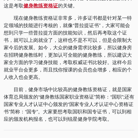
这是考取
健身教练资格证
的关键。
现在健身教练资格证非常多，许多证书都是针对某一特
定领域的技能进行考核的，就像“普拉提证书”，大家可能会
想到只学一些普拉提方面的技能知识，然后再考取这个证
书，就可以上岗就业了，这样也不是不可以，但是会限制大
家今后的发展。如今，大众的健身需求比较多，所以健身房
在招聘健身教练时，更加认可全能的健身教练，所以建议大
家全方面的学习健身技能，考取权威证书比较好。这样今后
就业平台会更多，而且找你报课的会员也会增多，相应的个
人收入也会更高。
目前，健身市场中比较高的健身教练资格证，就是国家
体育总局颁发的“健身教练国家职业资格证”简称：“国职”;还有
国家专业人才认证中心颁发的“国家专业人才认证中心资格证
书”简称：“国专”。大家要想考取国职和国专证书，可以到相
应的颁发机构报名，也可以到锐星健身学院考取。