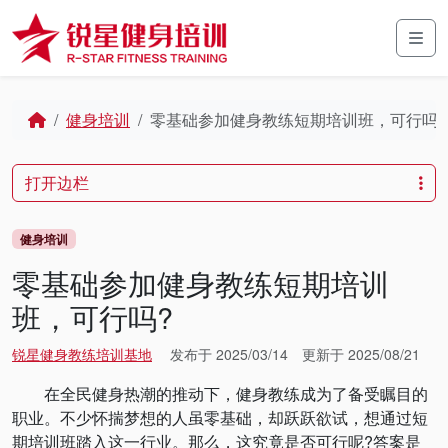
Skip to content
Skip to footer
Men
Home
健身培训
零基础参加健身教练短期培训班，可行吗?
打开边栏
健身培训
零基础参加健身教练短期培训
班，可行吗?
锐星健身教练培训基地
发布于
2025/03/14
更新于
2025/08/21
在全民健身热潮的推动下，健身教练成为了备受瞩目的
职业。不少怀揣梦想的人虽零基础，却跃跃欲试，想通过短
期培训班踏入这一行业。那么，这究竟是否可行呢?答案是