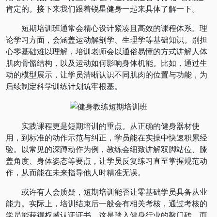
肯定的。接下来我们跟着锐星健身一起来具体了解一下。
短期培训班通常会精心设计紧凑且高效的课程体系。理
论学习方面，会涵盖运动解剖学、生理学等基础知识。别担
心零基础难以理解，培训老师会以通俗易懂的方式讲解人体
肌肉骨骼结构，以及运动如何影响身体机能。比如，通过生
动的模型展示，让学员清晰认识不同肌肉的位置与功能，为
后续制定科学训练计划筑牢根基。
实践课程更是短期培训的重点。从正确的健身器材使
用，到标准的动作示范与纠正，学员能在实操中快速积累经
验。以常见的深蹲动作为例，教练会细致讲解双脚站位、膝
盖角度、身体姿态等要点，让学员反复练习直至掌握规范动
作，从而能在未来指导他人时精准无误。
或许有人会质疑，短期培训能否让零基础学员具备从业
能力。实际上，培训结束后一般会有相关考核，通过考核的
学员能获得权威认证证书，这是踏入健身行业的敲门砖。而