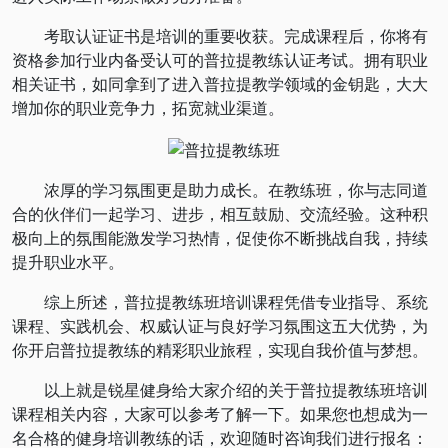
考取认证证书是培训的重要收获。完成课程后，你将有
资格参加行业内备受认可的普拉提教练认证考试。拥有职业
相关证书，如同拿到了进入普拉提教学领域的金钥匙，大大
增加你的职业竞争力，拓宽就业渠道。
浓厚的学习氛围更是助力成长。在教练班，你与志同道
合的伙伴们一起学习、进步，相互鼓励、交流经验。这种积
极向上的氛围能激发学习热情，促使你不断挑战自我，持续
提升职业水平。
综上所述，普拉提教练班培训课程凭借专业指导、系统
课程、实践机会、权威认证与良好学习氛围这五大优势，为
你开启普拉提教练的精彩职业旅程，实现自我价值与梦想。
以上就是锐星健身给大家介绍的关于普拉提教练班培训
课程相关内容，大家可以参考了解一下。如果您也想成为一
名合格的健身培训教练的话，欢迎随时咨询我们进行报名：