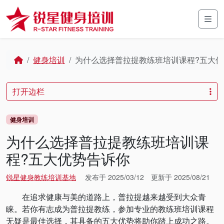
Skip to content
Skip to footer
Men
Home
健身培训
为什么选择普拉提教练班培训课程?五大
打开边栏
健身培训
为什么选择普拉提教练班培训课
程?五大优势告诉你
锐星健身教练培训基地
发布于
2025/03/12
更新于
2025/08/21
在追求健康与美的道路上，普拉提越来越受到大众青
睐。若你有志成为普拉提教练，参加专业的教练班培训课程
无疑是最佳选择，其具备的五大优势将助你踏上成功之路。