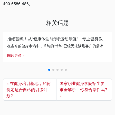
400-6586-486。
相关话题
拒绝盲练！从“健康体适能”到“运动康复”：专业健身教练的必修进阶之路
在当今的健身市场中，单纯的“带练”已经无法满足客户的需求。无论是减脂瓶颈期的突破，还是针对久坐人群的体态矫正， […]
阅读更多 »
在健身培训基地，如何
国家职业健身学院招生要
制定适合自己的训练计
求全解析，你符合条件吗?
划?