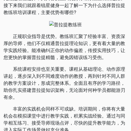
接下来我们就跟着锐星健身一起了解一下为什么选择普拉提
教练班培训课程，主要优势有哪些?
正规职业指导是优势。教练班汇聚了经验丰富、资质深
厚的导师，他们不仅精通普拉提理论知识，更有着大量的教
学实践经验。能准确纠正你的动作偏差，传授实用技巧，让
您更快的掌握普拉提精髓，避免因错误练习受伤。
系统课程安排也至关重要。课程从基础理论、动作原理
讲起，逐步深入到不同难度动作的教授，再到针对不同人群
的教学方案设计，形成完整体系。全面且有序的学习路径，
助你扎实搭建普拉提知识架构，无论面对何种学员都能游刃
有余。
丰富的实践机会同样不可或缺。培训期间，你将有大量
机会在模拟课堂中进行教学实践，积累实战经验。通过与同
学相互练习、接受导师现场点评，尽快的提升教学能力，为
进入实际工作场景做好充分准备。