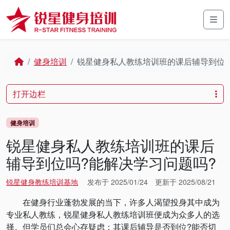
Skip to content
Skip to footer
Men
Home
健身培训
锐星健身私人教练培训班的课后辅导到位吗
打开边栏
健身培训
锐星健身私人教练培训班的课后
辅导到位吗?能解决学习问题吗?
锐星健身教练培训基地
发布于
2025/01/24
更新于
2025/08/21
在健身行业蓬勃发展的当下，许多人渴望投身其中成为
专业私人教练，锐星健身私人教练培训班便成为众多人的选
择。但学员们总会心存疑虑：其课后辅导是否到位?能否切