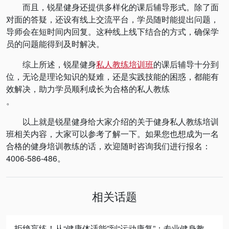
而且，锐星健身还提供多样化的课后辅导形式。除了面
对面的答疑，还设有线上交流平台，学员随时能提出问题，
导师会在短时间内回复。这种线上线下结合的方式，确保学
员的问题能得到及时解决。
综上所述，锐星健身
私人教练培训班
的课后辅导十分到
位，无论是理论知识的疑难，还是实践技能的困惑，都能有
效解决，助力学员顺利成长为合格的私人教练
。
以上就是锐星健身给大家介绍的关于健身私人教练培训
班相关内容，大家可以参考了解一下。如果您也想成为一名
合格的健身培训教练的话，欢迎随时咨询我们进行报名：
4006-586-486。
相关话题
拒绝盲练！从“健康体适能”到“运动康复”：专业健身教练的必修进阶之路