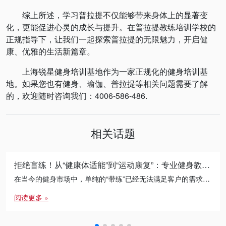
综上所述，学习普拉提不仅能够带来身体上的显著变
化，更能促进心灵的成长与提升。在普拉提教练培训学校的
正规指导下，让我们一起探索普拉提的无限魅力，开启健
康、优雅的生活新篇章。
上海锐星健身培训基地作为一家正规化的健身培训基
地。如果您也有健身、瑜伽、普拉提等相关问题需要了解
的，欢迎随时咨询我们：4006-586-486.
相关话题
拒绝盲练！从“健康体适能”到“运动康复”：专业健身教练的必修进阶之路
在当今的健身市场中，单纯的“带练”已经无法满足客户的需求。无论是减脂瓶颈期的突破，还是针对久坐人群的体态矫正， […]
阅读更多 »