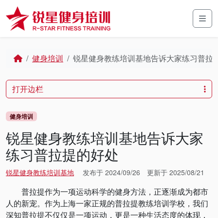
Skip to content
Skip to footer
Men
Home
健身培训
锐星健身教练培训基地告诉大家练习普拉
打开边栏
健身培训
锐星健身教练培训基地告诉大家
练习普拉提的好处
锐星健身教练培训基地
发布于
2024/09/26
更新于
2025/08/21
普拉提作为一项运动科学的健身方法，正逐渐成为都市
人的新宠。作为上海一家正规的普拉提教练培训学校，我们
深知普拉提不仅仅是一项运动，更是一种生活态度的体现，