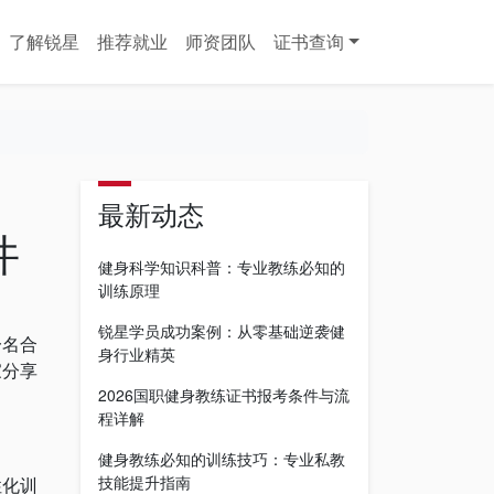
了解锐星
推荐就业
师资团队
证书查询
最新动态
件
健身科学知识科普：专业教练必知的
训练原理
锐星学员成功案例：从零基础逆袭健
一名合
身行业精英
家分享
2026国职健身教练证书报考条件与流
程详解
健身教练必知的训练技巧：专业私教
技能提升指南
性化训