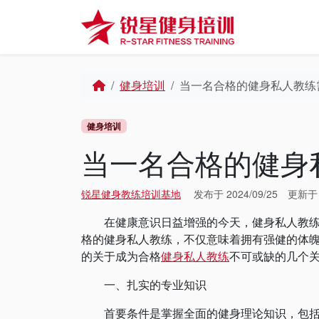
Skip to content
Skip to footer
Home
健身培训
当一名合格的健身私人教练
健身培训
当一名合格的健身
锐星健身教练培训基地
发布于
2024/09/25
更新
在健康意识日益增强的今天，健身私人教练已
格的健身私人教练，不仅意味着拥有强健的体
的关于成为合格
健身私人教练
不可或缺的几个
一、扎实的专业知识
首要条件是掌握全面的健身理论知识，包括解