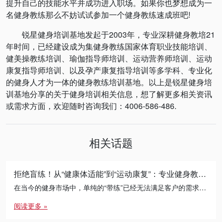
提升自己的技能水平并成功进入职场。如果你也梦想成为一
名健身教练那么不妨试试参加一个健身教练速成班吧!
锐星健身培训基地发起于2003年，专业深耕健身教培21
年时间，已经建设成为集健身教练国家体育职业技能培训、
健美操教练培训、瑜伽指导师培训、运动营养师培训、运动
康复指导师培训、以及孕产康复指导培训等多学科、专业化
的健身人才为一体的健身教练培训基地。以上是锐星健身培
训基地分享的关于健身培训相关信息，想了解更多相关资讯
或需求方面，欢迎随时咨询我们：4006-586-486.
相关话题
拒绝盲练！从“健康体适能”到“运动康复”：专业健身教练的必修进阶之路
在当今的健身市场中，单纯的“带练”已经无法满足客户的需求。无论是减脂瓶颈期的突破，还是针对久坐人群的体态矫正， […]
阅读更多 »