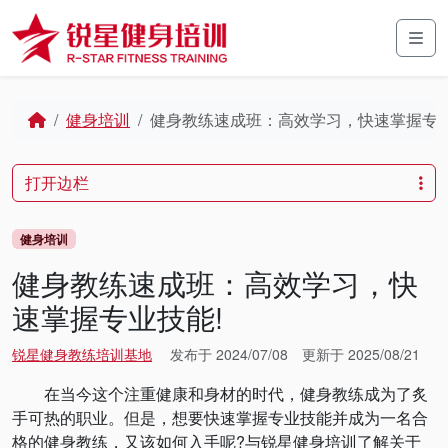
Skip to content
Skip to footer
Men
Home
健身培训
健身教练速成班：高效学习，快速掌握专业
打开边栏
健身培训
健身教练速成班：高效学习，快
速掌握专业技能!
锐星健身教练培训基地
发布于
2024/07/08
更新于
2025/08/21
在当今这个注重健康和身材的时代，健身教练成为了炙
手可热的职业。但是，想要快速掌握专业技能并成为一名合
格的健身教练，又该如何入手呢?与锐星健身培训了解关于