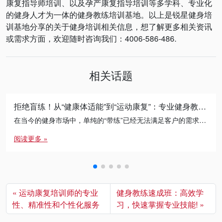
康复指导师培训、以及孕产康复指导培训等多学科、专业化
的健身人才为一体的健身教练培训基地。以上是锐星健身培
训基地分享的关于健身培训相关信息，想了解更多相关资讯
或需求方面，欢迎随时咨询我们：4006-586-486.
相关话题
拒绝盲练！从“健康体适能”到“运动康复”：专业健身教练的必修进阶之路
在当今的健身市场中，单纯的“带练”已经无法满足客户的需求。无论是减脂瓶颈期的突破，还是针对久坐人群的体态矫正， […]
阅读更多 »
运动康复培训师的专业
健身教练速成班：高效学
性、精准性和个性化服务
习，快速掌握专业技能!