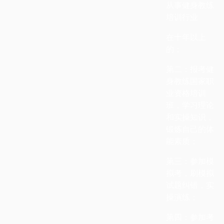
从事健身教练
培训行业
在十年以上
的；
第二：报考健
身教练国家职
业资格培训
班，学习理论
和实操知识，
锻炼自己的体
能素质；
第三：参加模
拟考，刷模拟
试题纠错，实
操演练；
第四：参加考