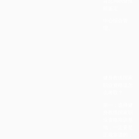
育总局职业技
能鉴定
中心综合管
理。
健身教练国家
职业资格证怎
么考取？
第一：选择健
身教练国家职
业资格培训基
地，一定要是
正规靠谱的，