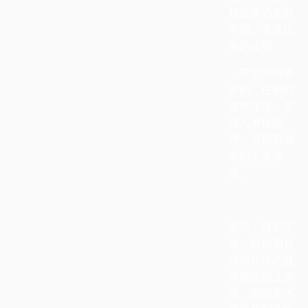
职业所必备的
学识、专业技
能的证明
，它是劳动者
求职、任职的
资格凭证，是
用人单位招
聘、录用劳动
者的主要依
据。
第二：目前正
规、权威和具
法律效应的健
身教练的上岗
证，由国家体