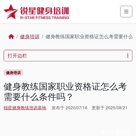
Skip to content
Skip to footer
Men
Home
健身培训
健身教练国家职业资格证怎么考需要什么
打开边栏
健身培训
健身教练国家职业资格证怎么考
需要什么条件吗？
锐星健身教练培训基地
发布于
2020/07/16
更新于
2025/08/21
现在从事健身