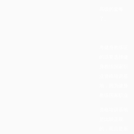
高级的套餐
了。
考健身教练证
的话要选择健
身教练国家职
业资格培训基
地，因为健身
教练国家职业
资格培训基地
是比较正规
的，而且是系