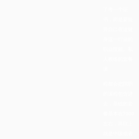
了考一个证
书，而是要提
升自己在这健
身这一行业的
职业技能。私
人教练的套餐
课
程都会把国职
的课程包含进
去，基础的套
餐基本在
7000
左右，再往上
就是中级或者