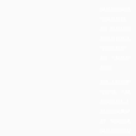
身教练国家职
业资格培训
班。报单独的
国职培训班这
个是比较少
的，一般是有
经验
的私人教练考
个证书。一般
都会选择私人
教练的套餐课
程，毕竟学健
身教练不是为