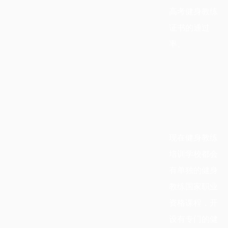
高考健身教练
证书的通过
率。
现在健身教练
培训学校都会
有单独的健身
教练国家职业
资格课程，开
设有专门的健