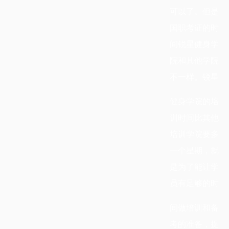
可以了。但是
国职考证的时
间锐星健身学
院和其他学院
不一样。锐星
健身学院的培
训时间比其他
培训学院要多
一个星期，就
是为了能让学
员有足够的时
间做培训和备
考的准备，提