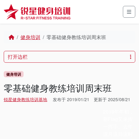
Skip to content
Skip to footer
Men
Home
健身培训
零基础健身教练培训周末班
打开边栏
健身培训
零基础健身教练培训周末班
锐星健身教练培训基地
发布于
2019/01/21
更新于
2025/08/21
2019
年年初，
新
Flag
又来挥
一挥手。去年
这月这日这时