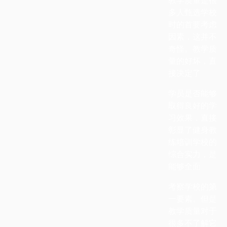
多人甄选学校
时的首要考虑
因素，这并不
奇怪。教学质
量的好坏，直
接决定了
学员是否能够
取得良好的学
习效果，直接
彰显了健身教
练培训学校的
综合实力，是
能够全面
考察学校的第
一要素。但是
教学质量对于
很多不了解它