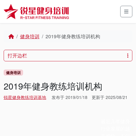
Skip to content
Skip to footer
Men
Home
健身培训
2019年健身教练培训机构
打开边栏
健身培训
2019年健身教练培训机构
锐星健身教练培训基地
发布于
2019/01/18
更新于
2025/08/21
最近几年健身
行业发展的越
来越快，不仅