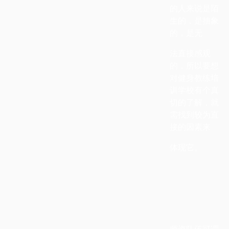
的人来说是陌
生的，是抽象
的，是无
法直接感观
的，所以要想
对健身教练培
训学校有个真
切的了解，就
需找到较为直
接的因素来
体现它。
师资队伍可谓