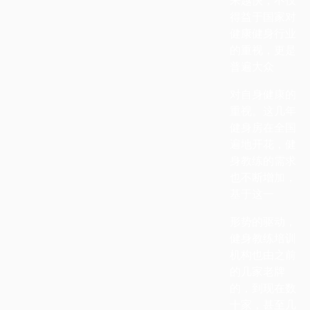
得益于国家对
健康健身行业
的重视，更是
普遍大众
对自身健康的
重视。这几年
健身房在全国
遍地开花，健
身教练的需求
也不断增加，
基于这一
形势的驱动，
健身教练培训
机构也由之前
的几家老牌
的，到现在数
十家，甚至几