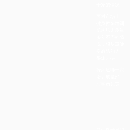
十家的情况；
面对市场上，
健身教练培训
机构培训质量
参差不齐的情
况，想从事健
身教练的人，
很难去抉
择到底哪一家
培训质量好，
对学员负责。
教学质量是很