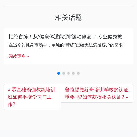
相关话题
拒绝盲练！从“健康体适能”到“运动康复”：专业健身教练的必修进阶之路
在当今的健身市场中，单纯的“带练”已经无法满足客户的需求。无论是减脂瓶颈期的突破，还是针对久坐人群的体态矫正， […]
阅读更多 »
零基础瑜伽教练培训
普拉提教练班培训学校的认证
班如何平衡学习与工
重要吗?如何获得相关认证?
作?