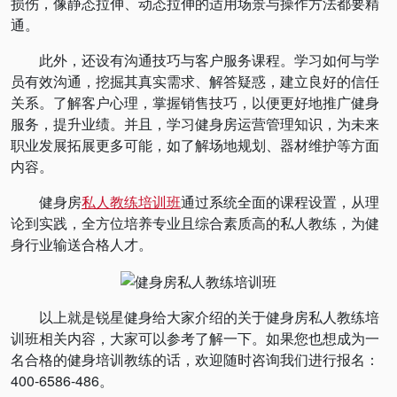
损伤，像静态拉伸、动态拉伸的适用场景与操作方法都要精
通。
此外，还设有沟通技巧与客户服务课程。学习如何与学
员有效沟通，挖掘其真实需求、解答疑惑，建立良好的信任
关系。了解客户心理，掌握销售技巧，以便更好地推广健身
服务，提升业绩。并且，学习健身房运营管理知识，为未来
职业发展拓展更多可能，如了解场地规划、器材维护等方面
内容。
健身房
私人教练培训班
通过系统全面的课程设置，从理
论到实践，全方位培养专业且综合素质高的私人教练，为健
身行业输送合格人才。
以上就是锐星健身给大家介绍的关于健身房私人教练培
训班相关内容，大家可以参考了解一下。如果您也想成为一
名合格的健身培训教练的话，欢迎随时咨询我们进行报名：
400-6586-486。