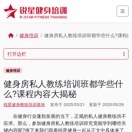
Skip to content
Skip to footer
Men
Home
健身培训
健身房私人教练培训班都学些什么?课程
打开边栏
健身培训
健身房私人教练培训班都学些什
么?课程内容大揭秘
锐星健身教练培训基地
发布于
2025/03/21
更新于
2025/05/29
在健身行业蓬勃发展的当下，正规的私人健身教练供不
应求。那么，参加健身房私人教练培训班究竟能学到哪些关
键内容呢?接下来我们跟着锐星健身一起从正文中具体来了