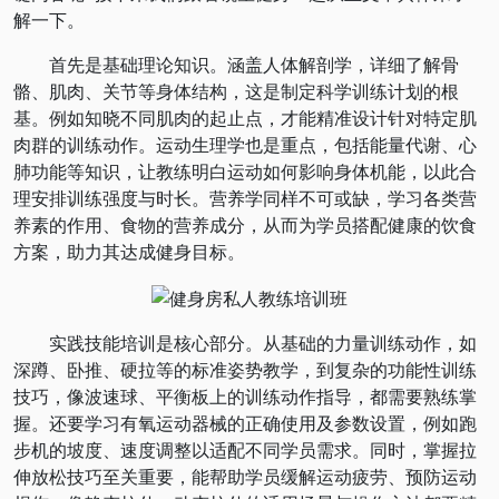
解一下。
首先是基础理论知识。涵盖人体解剖学，详细了解骨
骼、肌肉、关节等身体结构，这是制定科学训练计划的根
基。例如知晓不同肌肉的起止点，才能精准设计针对特定肌
肉群的训练动作。运动生理学也是重点，包括能量代谢、心
肺功能等知识，让教练明白运动如何影响身体机能，以此合
理安排训练强度与时长。营养学同样不可或缺，学习各类营
养素的作用、食物的营养成分，从而为学员搭配健康的饮食
方案，助力其达成健身目标。
实践技能培训是核心部分。从基础的力量训练动作，如
深蹲、卧推、硬拉等的标准姿势教学，到复杂的功能性训练
技巧，像波速球、平衡板上的训练动作指导，都需要熟练掌
握。还要学习有氧运动器械的正确使用及参数设置，例如跑
步机的坡度、速度调整以适配不同学员需求。同时，掌握拉
伸放松技巧至关重要，能帮助学员缓解运动疲劳、预防运动