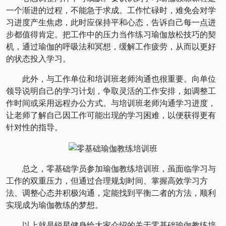
一个渐进的过程，不能急于求成。工作忙碌时，难免会对学
习进度产生焦虑，此时应保持平和心态，告诉自己每一点进
步都值得肯定。把工作中的压力当作练习瑜伽放松技巧的契
机，通过瑜伽的呼吸法和冥想，缓解工作疲劳，从而以更好
的状态投入学习。
此外，与工作单位和培训班老师沟通也很重要。向单位
领导说明自己的学习计划，争取灵活的工作安排，如调整工
作时间或采用远程办公方式。与培训班老师沟通学习进度，
让老师了解自己因工作可能出现的学习困难，以便获得更有
针对性的指导。
总之，零基础学员参加瑜伽教练培训班，虽面临学习与
工作的双重压力，但通过合理规划时间、掌握高效学习方
法、调整心态并积极沟通，定能找到平衡二者的方法，顺利
实现成为瑜伽教练的梦想。
以上就是锐星健身给大家介绍的关于零基础瑜伽教练培