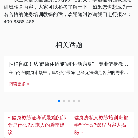
训班相关内容，大家可以参考了解一下。如果您也想成为一
名合格的健身培训教练的话，欢迎随时咨询我们进行报名：
400-6586-486。
相关话题
拒绝盲练！从“健康体适能”到“运动康复”：专业健身教练的必修进阶之路
在当今的健身市场中，单纯的“带练”已经无法满足客户的需求。无论是减脂瓶颈期的突破，还是针对久坐人群的体态矫正， […]
阅读更多 »
健身教练证考试最难的部
健身房私人教练培训班都
分是什么?过来人的避雷建
学些什么?课程内容大揭
议
秘