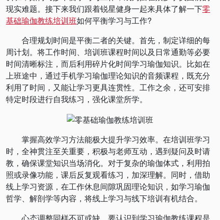
现实难题。接下来我们跟着锐星健身一起来具体了解一下
零
基础瑜伽教练培训班
如何平衡学习与工作?
合理规划时间是平衡二者的关键。首先，制定详细的每
周计划。将工作时间、培训班课程时间以及日常通勤等必要
时间清晰标注，而后利用碎片化时间学习瑜伽知识。比如在
上班途中，通过手机学习瑜伽理论知识的音频课程，既充分
利用了时间，又能让学习更具连贯性。工作之余，还可安排
特定时段进行自我练习，强化课堂所学。
掌握高效学习方法能极大提升学习效率。在培训班学习
时，全神贯注至关重要，积极与老师互动，遇到疑问及时请
教，确保课堂知识当场消化。对于复杂的瑜伽体式，利用拍
照或录像功能，课后反复观看练习，加深理解。同时，借助
线上学习资源，在工作休息间隙巩固理论知识，如学习瑜伽
哲学、解剖学等内容，将线上学习与线下培训有机结合。
心态调整同样不可或缺。要认识到学习瑜伽教练课程是