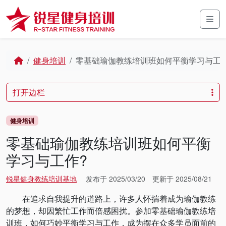
Skip to content
Skip to footer
Men
Home
健身培训
零基础瑜伽教练培训班如何平衡学习与工作
打开边栏
健身培训
零基础瑜伽教练培训班如何平衡
学习与工作?
锐星健身教练培训基地
发布于
2025/03/20
更新于
2025/08/21
在追求自我提升的道路上，许多人怀揣着成为瑜伽教练
的梦想，却因繁忙工作而倍感困扰。参加零基础瑜伽教练培
训班，如何巧妙平衡学习与工作，成为摆在众多学员面前的